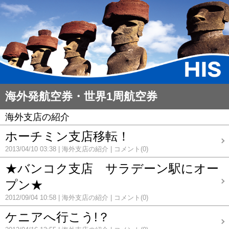
海外発航空券・世界1周航空券
海外支店の紹介
ホーチミン支店移転！
2013/04/10 03:38
海外支店の紹介
コメント(0)
★バンコク支店 サラデーン駅にオー
プン★
2012/09/04 10:58
海外支店の紹介
コメント(0)
ケニアへ行こう!？