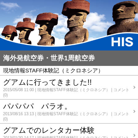
海外発航空券・世界1周航空券
現地情報STAFF体験記（ミクロネシア）
グアムに行ってきました!!
2015/05/08 11:00
現地情報STAFF体験記（ミクロネシア）
コメント
(0)
パパパパ パラオ。
2013/08/16 13:13
現地情報STAFF体験記（ミクロネシア）
コメント
(0)
グアムでのレンタカー体験
2013/01/30 14:17
現地情報STAFF体験記（ミクロネシア）
コメント