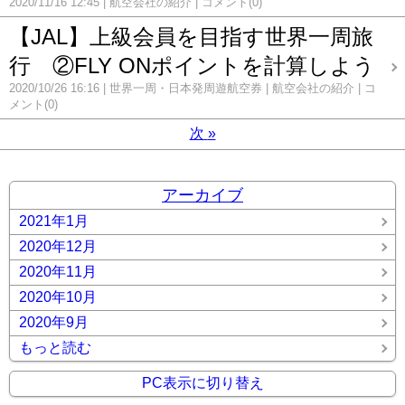
2020/11/16 12:45
航空会社の紹介
コメント(0)
【JAL】上級会員を目指す世界一周旅
行 ②FLY ONポイントを計算しよう
2020/10/26 16:16
世界一周・日本発周遊航空券
航空会社の紹介
コ
メント(0)
次
»
アーカイブ
2021年1月
2020年12月
2020年11月
2020年10月
2020年9月
もっと読む
PC表示に切り替え