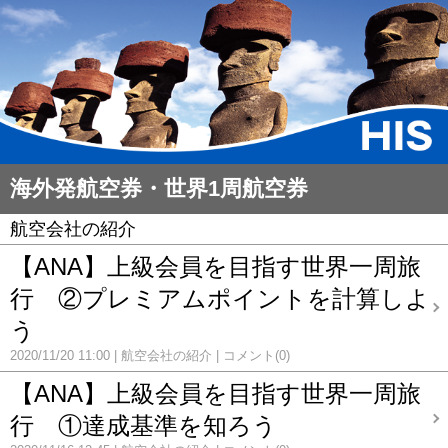
海外発航空券・世界1周航空券
航空会社の紹介
【ANA】上級会員を目指す世界一周旅
行 ②プレミアムポイントを計算しよ
う
2020/11/20 11:00
航空会社の紹介
コメント(0)
【ANA】上級会員を目指す世界一周旅
行 ①達成基準を知ろう