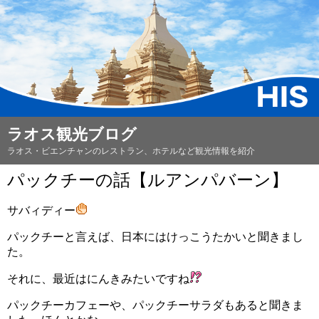
ラオス観光ブログ
ラオス・ビエンチャンのレストラン、ホテルなど観光情報を紹介
パックチーの話【ルアンパバーン】
サバィディー
パックチーと言えば、日本にはけっこうたかいと聞きまし
た。
それに、最近はにんきみたいですね
パックチーカフェーや、パックチーサラダもあると聞きま