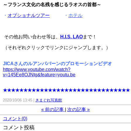
～フランス文化の名残を感じるラオスの首都～
・
オプショナルツアー
・
ホテル
その他お問い合わせ等は、
H.I.S. LAO
まで！
（それぞれクリックでリンクにジャンプします。）
JICAさんのルアンパバーンのプロモーションビデオ
https://www.youtube.com/watch?
v=145Ee8OJNtg&feature=youtu.be
★★★★★★★★★★★★★★★★★★★★★★★★★★★★★★★
2020/10/06 13:45
きまぐれ写真館
«
前の記事
次の記事
»
コメント(0)
コメント投稿