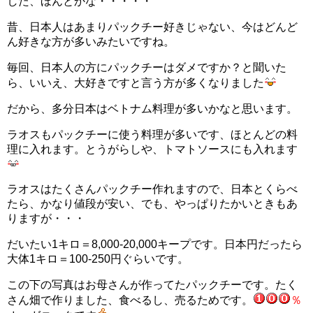
した、ほんとかな・・・・・
昔、日本人はあまりパックチー好きじゃない、今はどんど
ん好きな方が多いみたいですね。
毎回、日本人の方にパックチーはダメですか？と聞いた
ら、いいえ、大好きですと言う方が多くなりました
だから、多分日本はベトナム料理が多いかなと思います。
ラオスもパックチーに使う料理が多いです、ほとんどの料
理に入れます。とうがらしや、トマトソースにも入れます
ラオスはたくさんパックチー作れますので、日本とくらべ
たら、かなり値段が安い、でも、やっぱりたかいときもあ
りますが・・・
だいたい1キロ＝8,000-20,000キープです。日本円だったら
大体1キロ＝100-250円ぐらいです。
この下の写真はお母さんが作ってたパックチーです。たく
さん畑で作りました、食べるし、売るためです。
％