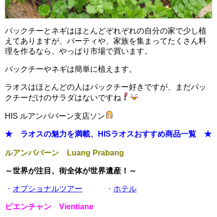
パックチーとネギはほとんどぞれぞれの自分の家で少し植
えてありますが、パーティや、家族を集まってたくさん料
理を作るなら、やっぱり市場で買います。
パックチーやネギは簡単に植えます。
ラオスはほとんどの人はパックチー好きですが、まだパッ
クチーだけのサラダはないですね
HIS ルアンパバーン支店ソン
★ ラオスの魅力を満載、HISラオスおすすめ商品一覧 ★
ルアンパバーン Luang Prabang
～世界が注目、街全体が世界遺産！～
・
オプショナルツアー
・
ホテル
ビエンチャン Vientiane