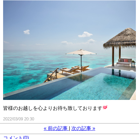
皆様のお越しを心よりお待ち致しております
2022/03/09 20:30
«
前の記事
次の記事
»
コメント(0)