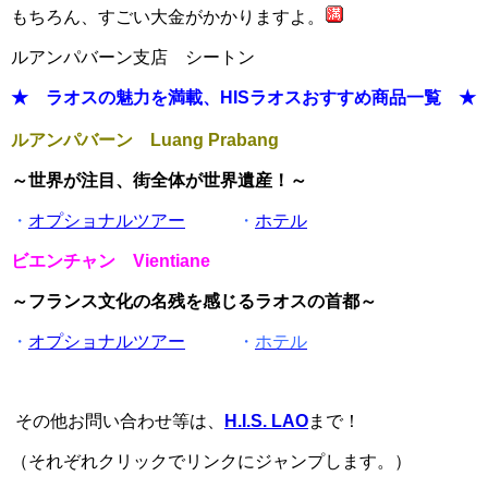
もちろん、すごい大金がかかりますよ。
ルアンパバーン支店 シートン
★ ラオスの魅力を満載、HISラオスおすすめ商品一覧 ★
ルアンパバーン Luang Prabang
～世界が注目、街全体が世界遺産！～
・
オプショナルツアー
・
ホテル
ビエンチャン Vientiane
～フランス文化の名残を感じるラオスの首都～
・
オプショナルツアー
・
ホテル
その他お問い合わせ等は、
H.I.S. LAO
まで！
（それぞれクリックでリンクにジャンプします。）