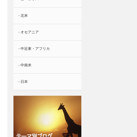
- 北米
- オセアニア
- 中近東・アフリカ
- 中南米
- 日本