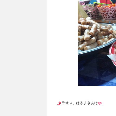
ラオス、はるまきあけ