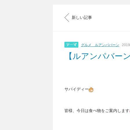
新しい記事
グルメ ルアンパバーン
2019
【ルアンパバー
サバイディー
皆様、今日は食べ物をご案内します