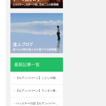
最新記事一覧
- 【ルアンパバーン】ことしの稲刈り
- 【ルアンパバーン】ランタン祭り開催しました
- パックチーの話【ルアンパバーン】