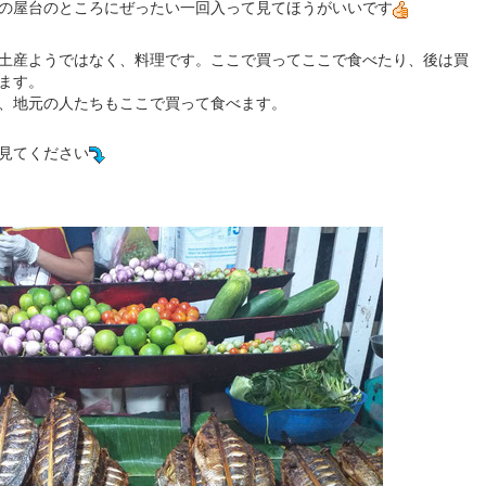
の屋台のところにぜったい一回入って見てほうがいいです
土産ようではなく、料理です。ここで買ってここで食べたり、後は買
ます。
、地元の人たちもここで買って食べます。
見てください