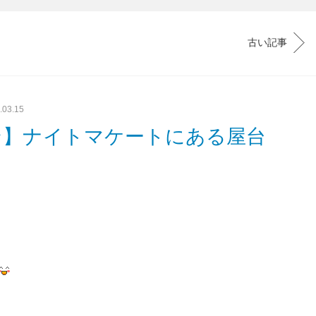
古い記事
.03.15
ン】ナイトマケートにある屋台