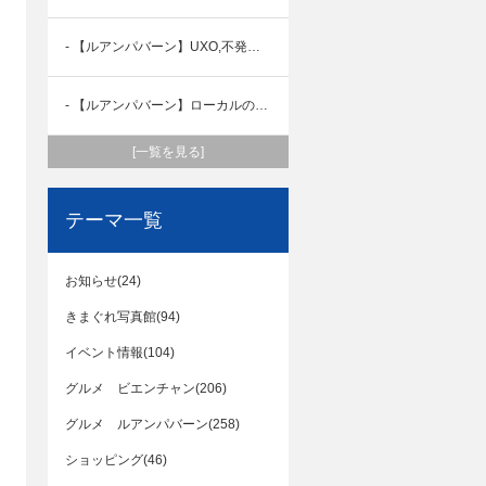
- 【ルアンパバーン】UXO,不発弾処理センター
- 【ルアンパバーン】ローカルの南バス停の案内です。
[一覧を見る]
テーマ一覧
お知らせ(24)
きまぐれ写真館(94)
イベント情報(104)
グルメ ビエンチャン(206)
グルメ ルアンパバーン(258)
ショッピング(46)