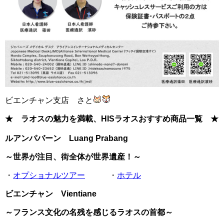
ビエンチャン支店 さと
★ ラオスの魅力を満載、HISラオスおすすめ商品一覧 ★
ルアンパバーン Luang Prabang
～世界が注目、街全体が世界遺産！～
・
オプショナルツアー
・
ホテル
ビエンチャン Vientiane
～フランス文化の名残を感じるラオスの首都～