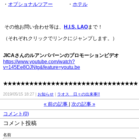
・
オプショナルツアー
・
ホテル
その他お問い合わせ等は、
H.I.S. LAO
まで！
（それぞれクリックでリンクにジャンプします。）
JICAさんのルアンパバーンのプロモーションビデオ
https://www.youtube.com/watch?
v=145Ee8OJNtg&feature=youtu.be
★★★★★★★★★★★★★★★★★★★★★★★★★★★★★★★
2019/05/15 18:27
お知らせ
ラオス 日々の出来事!!
«
前の記事
次の記事
»
コメント(0)
コメント投稿
名前