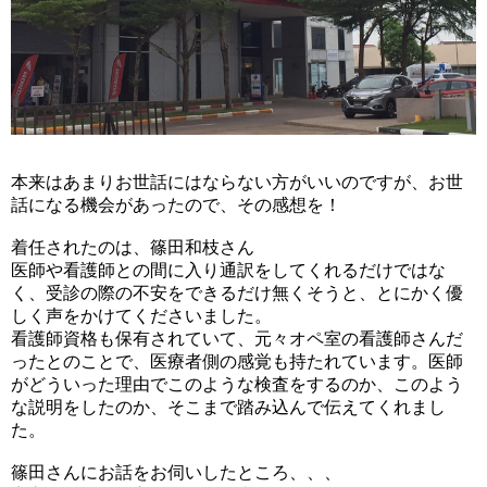
本来はあまりお世話にはならない方がいいのですが、
お世
話になる機会があったので、その感想を！
着任されたのは、篠田和枝さん
医師や看護師との間に入り通訳をしてくれるだけではな
く、
受診の際の不安をできるだけ無くそうと、
とにかく優
しく声をかけてくださいました。
看護師資格も保有されていて、元々オペ室の看護師さんだ
ったとのことで、
医療者側の感覚も持たれています。
医師
がどういった理由でこのような検査をするのか、
このよう
な説明をしたのか、
そこまで踏み込んで伝えてくれまし
た。
篠田さんにお話をお伺いしたところ、、、