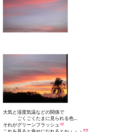
大気と湿度気温などの関係で
ごくごくたまに見られる色...
それがグリーンフラッシュ
これを見ると幸せになれるとか・・
・