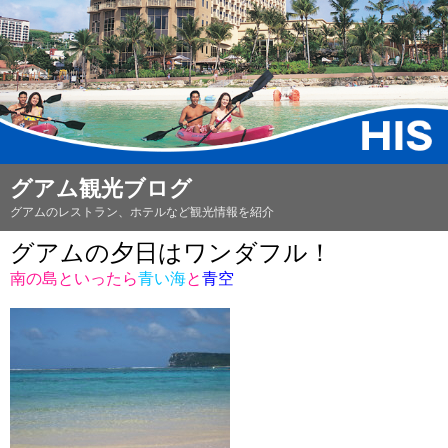
グアム観光ブログ
グアムのレストラン、ホテルなど観光情報を紹介
グアムの夕日はワンダフル！
南の島といったら
青い海
と
青空