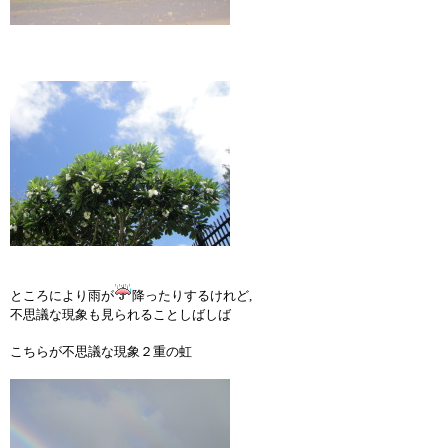
ところにより雨が
降ったりするけれど,
不思議な現象も見られることしばしば
こちらが不思議な現象２重の虹