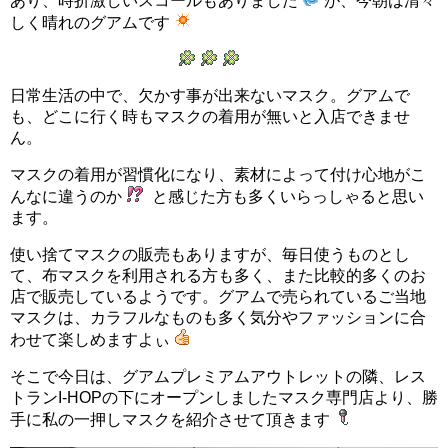
あり、時折激しいスコールもありました
が、今朝は清々
しく晴れのグアムです
日常生活の中で、欠かす事が出来ないマスク。グアムで
も、どこに行く時もマスクの着用が無いと入店できませ
ん。
マスクの着用が習慣化になり、素材によって付け心地がこ
んなに違うのか
と感じた方も多くいらっしゃると思い
ます。
使い捨てマスクの販売もありますが、毎日使うものとし
て、布マスクを利用される方も多く、また比較的多くのお
店で販売しているようです。グアムで売られているご当地
マスクは、カラフルなものも多く気分やファッションに合
わせて楽しめますよぃ
そこで今日は、グアムプレミアムアウトレットの隣、レス
トランI-HOPの下にオープンしましたマスク専門店より、勝
手に私の一押しマスクを紹介させて頂きます