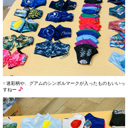
↑ 迷彩柄や、グアムのシンボルマークが入ったものもいいっ
すねー