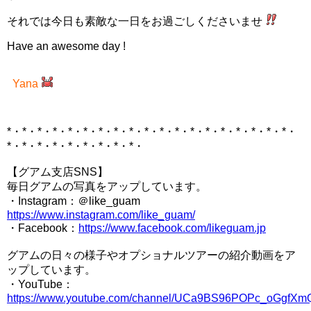
それでは今日も素敵な一日をお過ごしくださいませ
Have an awesome day !
Yana
*・*・*・*・*・*・*・*・*・*・*・*・*・*・*・*・*・*・*・
*・*・*・*・*・*・*・*・*・
【グアム支店SNS】
毎日グアムの写真をアップしています。
・Instagram：＠like_guam
https://www.instagram.com/like_guam/
・Facebook：
https://www.facebook.
com/likeguam.jp
グアムの日々の様子やオプショナルツアーの紹介動画をア
ップしています。
・YouTube：
https://www.youtube.com/channel/UCa9BS96POPc_oGgfXm