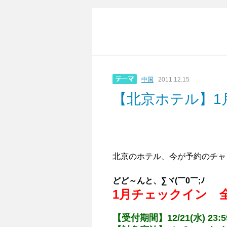
中国
2011.12.15
【北京ホテル】1
北京のホテル、今が予約のチャ
どど～んと、∑ヾ(￣0￣;ﾉ
1月チェックイン 全
【受付期間】12/21(水) 23: