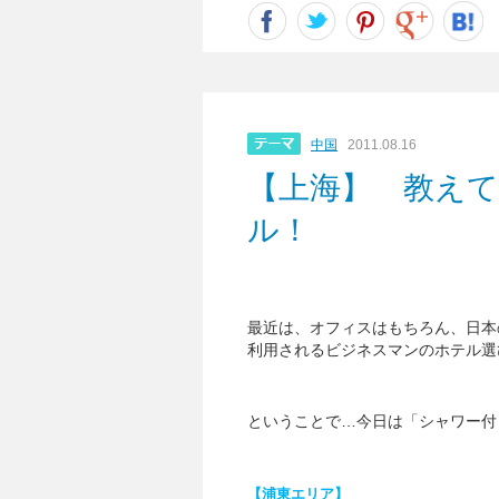
中国
2011.08.16
【上海】 教え
ル！
最近は、オフィスはもちろん、日本
利用されるビジネスマンのホテル選
ということで…今日は「シャワー付
【浦東エリア】