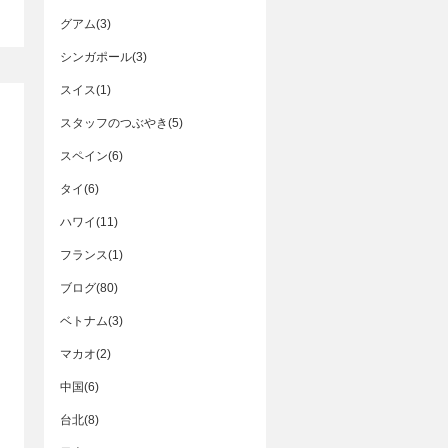
グアム(3)
シンガポール(3)
スイス(1)
スタッフのつぶやき(5)
スペイン(6)
タイ(6)
ハワイ(11)
フランス(1)
ブログ(80)
ベトナム(3)
マカオ(2)
中国(6)
台北(8)