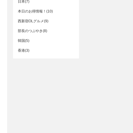
日本(7)
本日のお得情報！(10)
西新宿OLグルメ(9)
部長のつぶやき(8)
韓国(5)
香港(3)