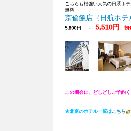
こちらも根強い人気の日系ホテ
無料
京倫飯店（日航ホテ
5,510円
5,800円 →
朝
この機会に、どしどしご予約く
★北京のホテル一覧は
こちら