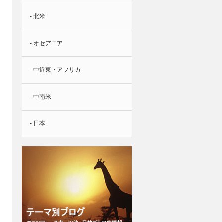
- 北米
- オセアニア
- 中近東・アフリカ
- 中南米
- 日本