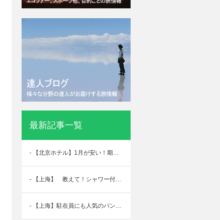
最新記事一覧
- 【北京ホテル】1月が安い！期間限定 5%割引！
- 【上海】 教えて！シャワー付きトイレがあるホテル！
- 【上海】駐在員にも人気のパンが朝食で食べられる 『シェラトン虹橋』