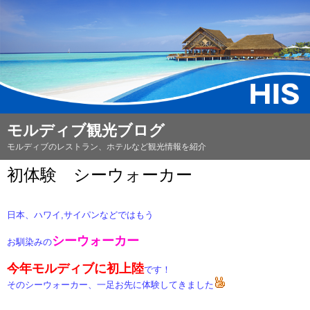
モルディブ観光ブログ
モルディブのレストラン、ホテルなど観光情報を紹介
初体験 シーウォーカー
日本、ハワイ,サイパンなどではもう
シーウォーカー
お馴染みの
今年モルディブに初上陸
です！
そのシーウォーカー、一足お先に体験してきました