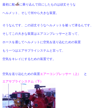
最初に船
に乗り込んで目にしたものは頑丈そうな
ヘルメット、
そして何やら大きな装置。
そうなんです、この頑丈そうなヘルメットを被って潜るんです、
そしてこの大きな装置は
エアコンプレッサーと言って、
ホースを通してヘルメットに空気を送り込むための装置
もう一つはエアサプライシステムと言って、
空気をキレイにするための装置です。
空気を送り込むための装置
エアーコンプレッサー（上）
と
エアサプライシステム（下）