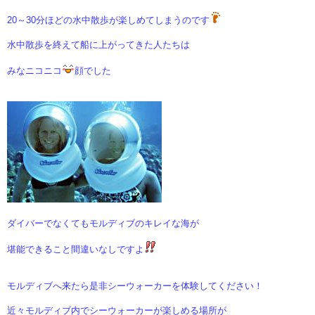
20～30分ほどの水中散歩が楽しめてしまうのです
水中散歩を終えて船に上がってきた人たちは
みなニコニコ
顔でした
ダイバーでなくてもモルディブのキレイな海が
堪能できること間違いなしですよ
モルディブへ来たら是非シーウォーカーを体験してください！
近々モルディブ内でシーウォーカーが楽しめる場所が