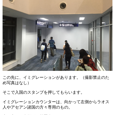
この先に、イミグレーションがあります。（撮影禁止のた
め写真はなし）
そこで入国のスタンプを押してもらいます。
イミグレーションカウンターは、向かって左側からラオス
人やアセアン諸国の方々専用のもの。