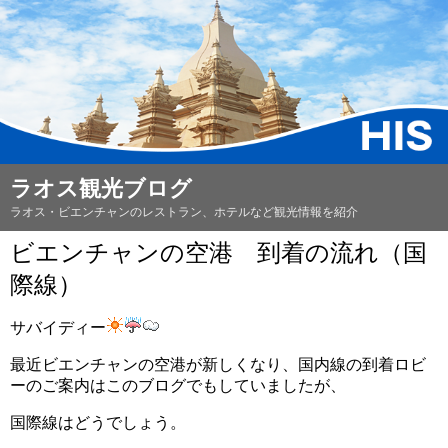
ラオス観光ブログ
ラオス・ビエンチャンのレストラン、ホテルなど観光情報を紹介
ビエンチャンの空港 到着の流れ（国
際線）
サバイディー
最近ビエンチャンの空港が新しくなり、国内線の到着ロビ
ーのご案内はこのブログでもしていましたが、
国際線はどうでしょう。