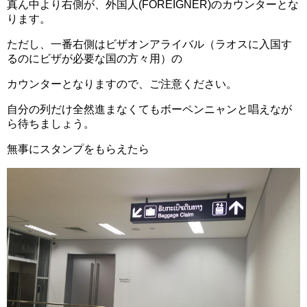
真ん中より右側が、外国人(FOREIGNER)のカウンターとな
ります。
ただし、一番右側はビザオンアライバル（ラオスに入国す
るのにビザが必要な国の方々用）の
カウンターとなりますので、ご注意ください。
自分の列だけ全然進まなくてもボーペンニャンと唱えなが
ら待ちましょう。
無事にスタンプをもらえたら