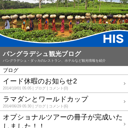
バングラデシュ観光ブログ
バングラデシュ・ダッカのレストラン、ホテルなど観光情報を紹介
ブログ
イード休暇のお知らせ2
2014/10/01 05:05
ブログ
コメント(0)
ラマダンとワールドカップ
2014/06/29 05:30
ブログ
コメント(6)
オプショナルツアーの冊子が完成いた
しました！！