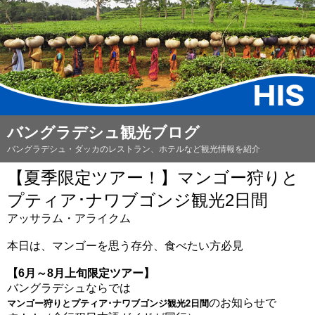
バングラデシュ観光ブログ
バングラデシュ・ダッカのレストラン、ホテルなど観光情報を紹介
【夏季限定ツアー！】マンゴー狩りと
プティア･ナワブゴンジ観光2日間
アッサラム・アライクム
本日は、マンゴーを思う存分、食べたい方必見
【6月～8月上旬限定ツアー】
バングラデシュならでは
のお知らせで
マンゴー狩りとプティア･ナワブゴンジ観光2日間