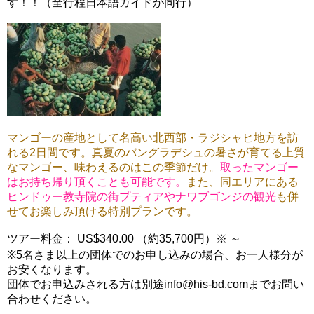
す！！（全行程日本語ガイドが同行）
マンゴーの産地として名高い北西部・ラジシャヒ地方を訪
れる2日間です。真夏のバングラデシュの暑さが育てる上質
なマンゴー、味わえるのはこの季節だけ。
取ったマンゴー
はお持ち帰り頂くことも可能です。
また、同エリアにある
ヒンドゥー教寺院の街プティアやナワブゴンジの観光
も併
せてお楽しみ頂ける特別プランです。
ツアー料金： US$340.00 （約35,700円）※ ～
※5名さま以上の団体でのお申し込みの場合、お一人様分が
お安くなります。
団体でお申込みされる方は別途info@his-bd.comまでお問い
合わせください。