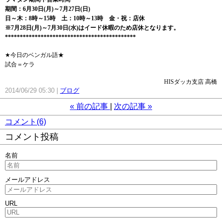
期間：6月30日(月)～7月27日(日)
日～木：8時～15時 土：10時～13時 金・祝：店休
※7月28日(月)～7月30日(水)はイード休暇のため店休となります。
********************************************
★今日のベンガル語★
試合＝ケラ
HISダッカ支店 高橋
2014/06/29 05:30
ブログ
«
前の記事
次の記事
»
コメント(6)
コメント投稿
名前
メールアドレス
URL