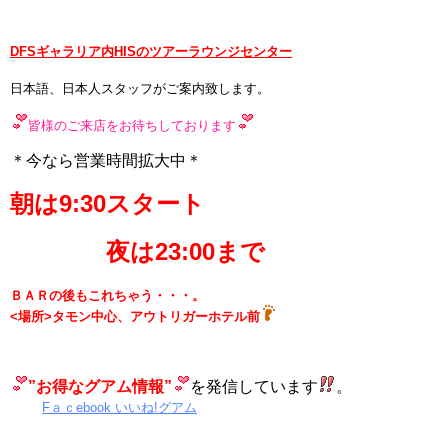
DFSギャラリア内
HISのツアーラウンジセンター
日本語、日本人スタッフがご案内致します。
皆様のご来店をお待ちしております
＊今なら営業時間拡大中＊
朝は9:30スタート
夜は23:00まで
ＢＡＲの後もこれちゃう・・・。
<場所>タモン中心、アウトリガーホテル前
”お得なグアム情報”
を発信しています
。
Fａｃebook いいね!グアム