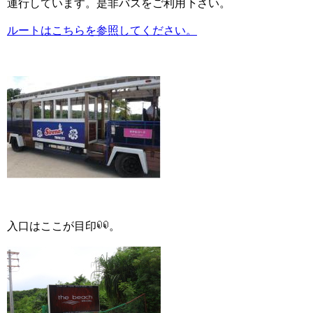
運行しています。是非バスをご利用下さい。
ルートはこちらを参照してください。
入口はここが目印
。