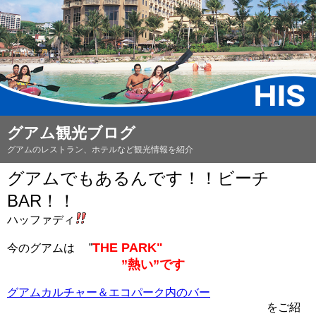
グアム観光ブログ
グアムのレストラン、ホテルなど観光情報を紹介
グアムでもあるんです！！ビーチ
BAR！！
ハッファディ
THE PARK"
今のグアムは ”
”熱い”です
グアムカルチャー＆エコパーク内のバー
をご紹