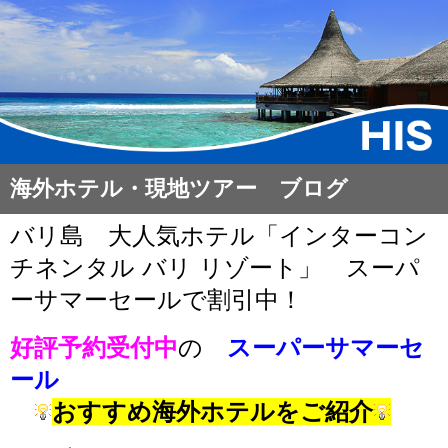
海外ホテル・現地ツアー ブログ
バリ島 大人気ホテル「インターコン
チネンタル バリ リゾート」 スーパ
ーサマーセールで割引中！
好評予
約受付中
の
スーパーサマーセ
ール
おすすめ海外ホテル
をご紹介