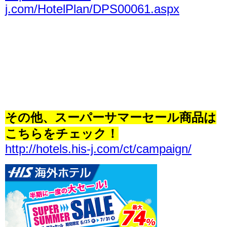
j.com/HotelPlan/DPS00061.aspx
その他、スーパーサマーセール商品は
こちらをチェック！
http://hotels.his-j.com/ct/campaign/