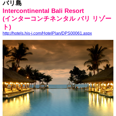
バリ島
Intercontinental Bali Resort
(インターコンチネンタル バリ リゾー
ト)
http://hotels.his-j.com/HotelPlan/DPS00061.aspx