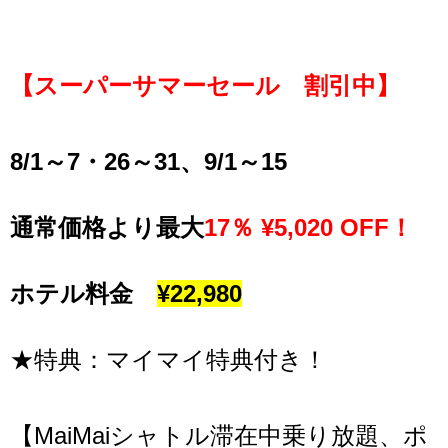
【スーパーサマーセール 割引中】
8/1～7・26～31、9/1～15
通常価格より最大
17％ ¥5,020 OFF！
ホテル料金
¥22,980
★特典：マイマイ特典付き！
【MaiMaiシャトル滞在中乗り放題、ポ