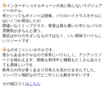
インターナショナルチェーンの名に恥じないラグジュア
リーホテル。
何といってもポイントは朝食。バリのハイクラスホテルに
はいくつか宿泊したが、
間違いなくトップクラス。客室は落ち着いた中にもバリの
雰囲気がきちんと漂う。
最近はやりのモダンなものではなく、いい意味でバリらし
いリゾートです。
ものすごくいいホテルです。
昔からあるホテルなので非常にバリらしく、アジアンリゾ
ートを味わえます。朝食も和洋中と種類もたくさんありと
ても美味しいです。
欧米人の方が多くあまり日本人を見かけませんでした。
ジンバラン地区なのでどこ行くにも動きやすいです。
その他口コミは
こちら