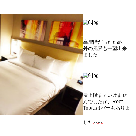
。
高層階だったため、
外の風景も一望出来
ました
最上階までいけませ
んでしたが、Roof
Topにはバーもありま
した