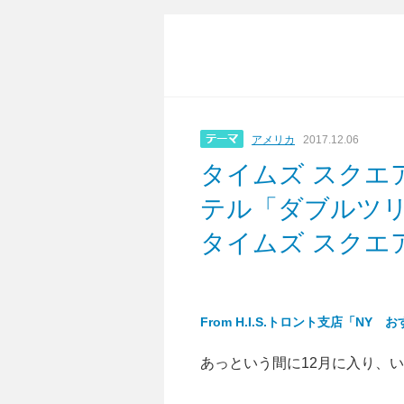
アメリカ
2017.12.06
タイムズ スクエ
テル「ダブルツリ
タイムズ スクエ
From H.I.S.トロント支店「NY
あっという間に12月に入り、