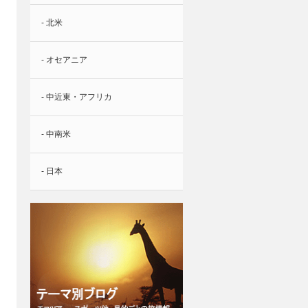
- 北米
- オセアニア
- 中近東・アフリカ
- 中南米
- 日本