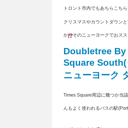
トロント市内でもあちらこちら
クリスマスやカウントダウンと
か
そのニューヨークでおスス
Doubletree By
Square So
ニューヨーク 
Times Square周辺に幾
んもよく使われるバスの駅(Port Au