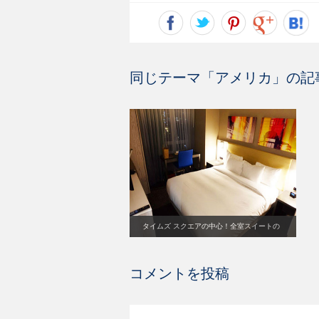
同じテーマ「
アメリカ
」の記
タイムズ スクエアの中心！全室スイートの
高級ホテル「ダブルツリー バイ ヒルトン
ニューヨーク タイムズ スクエア サウス」
コメントを投稿