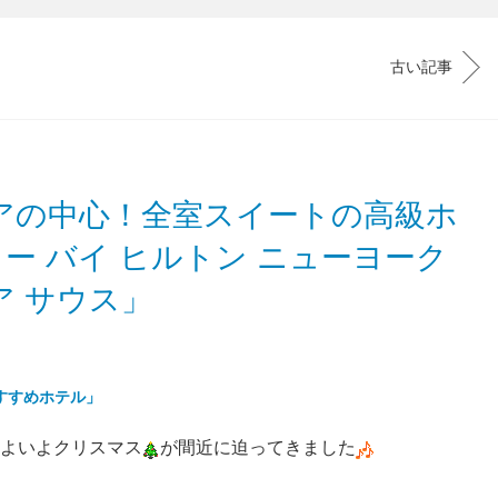
古い記事
アの中心！全室スイートの高級ホ
ー バイ ヒルトン ニューヨーク
ア サウス」
 おすすめホテル」
いよいよクリスマス
が間近に迫ってきました