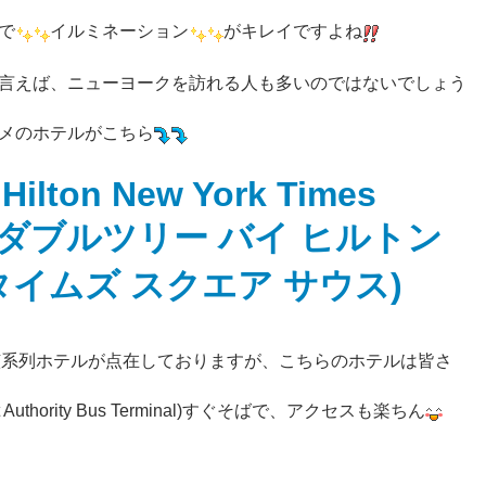
で
イルミネーション
がキレイですよね
言えば、ニューヨークを訪れる人も多いのではないでしょう
メのホテルがこちら
 Hilton New York Times
uth(ダブルツリー バイ ヒルトン
タイムズ スクエア サウス)
つか当該系列ホテルが点在しておりますが、こちらのホテルは皆さ
thority Bus Terminal)すぐそばで、アクセスも楽ちん