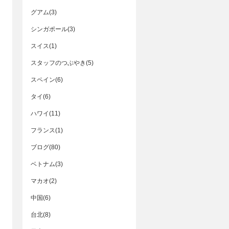
グアム(3)
シンガポール(3)
スイス(1)
スタッフのつぶやき(5)
スペイン(6)
タイ(6)
ハワイ(11)
フランス(1)
ブログ(80)
ベトナム(3)
マカオ(2)
中国(6)
台北(8)