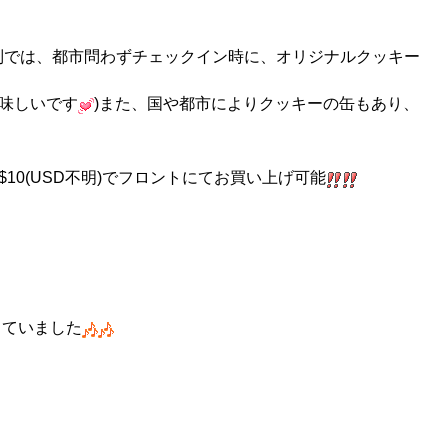
tonホテル系列では、都市問わずチェックイン時に、オリジナルクッキー
味しいです
)また、国や都市によりクッキーの缶もあり、
$10(USD不明)でフロントにてお買い上げ可能
っていました