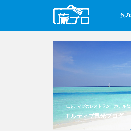
モルディブのレストラン、ホテルな
モルディブ観光ブログ