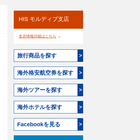
HIS モルディブ支店
支店情報詳細はこちら
→
旅行商品を探す
>
海外格安航空券を探す
>
海外ツアーを探す
>
海外ホテルを探す
>
Facebookを見る
>