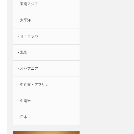
- 東南アジア
- 太平洋
- ヨーロッパ
- 北米
- オセアニア
- 中近東・アフリカ
- 中南米
- 日本