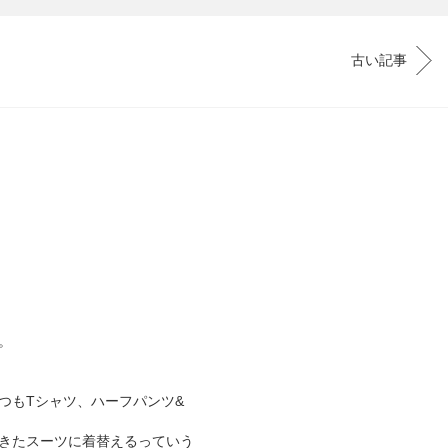
古い記事
。
つもTシャツ、ハーフパンツ&
きたスーツに着替えるっていう