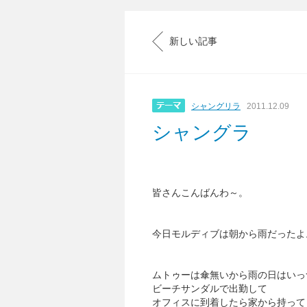
新しい記事
シャングリラ
2011.12.09
シャングラ
皆さんこんばんわ～。
今日モルディブは朝から雨だったよ
ムトゥーは傘無いから雨の日はいっ
ビーチサンダルで出勤して
オフィスに到着したら家から持って