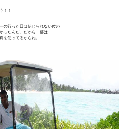
う！！
ーの行った日は信じられない位の
かったんだ。だから一部は
真を使ってるからね。