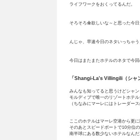
ライフワークをおくってるんだ。
そろそろ傘欲しいな～と思った今日
んじゃ、早速今日のネタいっちゃう
今日はまたまたホテルのネタで今回
「Shangi-La's Villingi
みんなも知ってると思うけどシャン
モルディブで唯一のリゾートホテル
（ちなみにマーレにはトレーダース
ここのホテルはマーレ空港から更に
そのあとスピードボートで10分位
南半球にある数少ないホテルなんだ