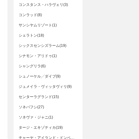
コンスタンス・ハラヴェリ(3)
コンラッド(8)
サンシヤムリゾート(1)
シェラトン(18)
シックスセンシズラーム(19)
シナモン・アリドゥ(1)
シャングリラ(6)
シュノーケル╱ダイブ(9)
ジュメイラ・ヴィッタヴィリ(9)
センターラグランド(15)
ソネバフシ(27)
ソネヴァ・ジャニ(1)
タージ・エキゾティカ(19)
チャーヤ・アイランド・ドンベリ(7)