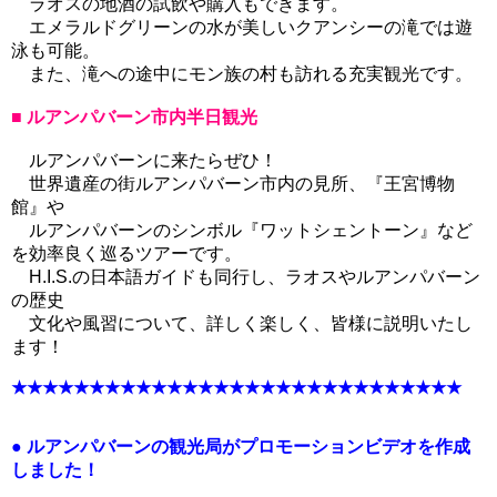
ラオスの地酒の試飲や購入もできます。
エメラルドグリーンの水が美しいクアンシーの滝では遊
泳も可能。
また、滝への途中にモン族の村も訪れる充実観光です。
■ ルアンパバーン市内半日観光
ルアンパバーンに来たらぜひ！
世界遺産の街ルアンパバーン市内の見所、『王宮博物
館』や
ルアンパバーンのシンボル『ワットシェントーン』など
を効率良く巡るツアーです。
H.I.S.の日本語ガイドも同行し、ラオスやルアンパバーン
の歴史
文化や風習について、詳しく楽しく、皆様に説明いたし
ます！
★★★★★★★★★★★★★★★★★★★★★★★★★★★★★
●
ルアンパバーンの観光局がプロモーションビデオを作成
しました！