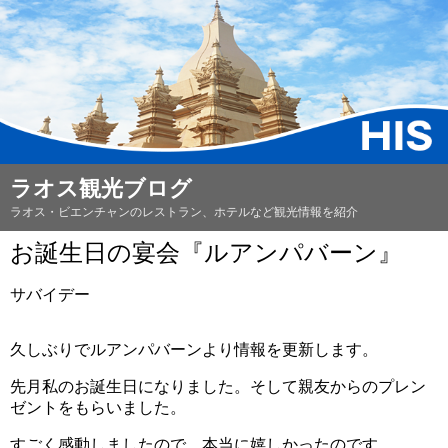
ラオス観光ブログ
ラオス・ビエンチャンのレストラン、ホテルなど観光情報を紹介
お誕生日の宴会『ルアンパバーン』
サバイデー
久しぶりでルアンパバーンより情報を更新します。
先月私のお誕生日になりました。そして親友からのプレン
ゼントをもらいました。
すごく感動しましたので、本当に嬉しかったのです。