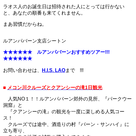
ラオス人のお誕生日は招待された人にとっては行かない
と、あなたの順番も来てくれません。
まあ習慣だからね。
ルアンパバーン支店シートン
★★★★★★ ルアンパバーンおすすめツアー!!!
★★★★★★
お問い合わせは、
H.I.S. LAO
まで !!!
■
メコン川クルーズとクアンシーの滝1日観光
人気NO１！！ルアンパバーン郊外の見所、『パークウー
洞窟』と
『クアンシーの滝』の観光を一度に楽しめる人気コー
ス！
クルーズでは途中、酒造りの村『バーン・サンハイ』に
立ち寄り、