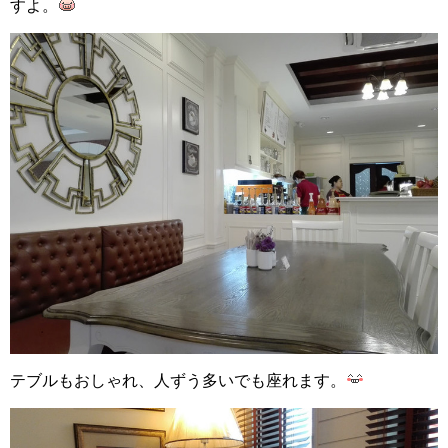
すよ。
テブルもおしゃれ、人ずう多いでも座れます。