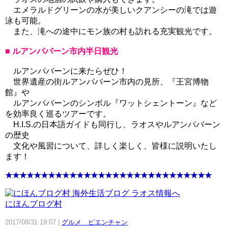
エメラルドグリーンの水が美しいクアンシーの滝では遊
泳も可能。
また、滝への途中にモン族の村も訪れる充実観光です。
■ ルアンパバーン市内半日観光
ルアンパバーンに来たらぜひ！
世界遺産の街ルアンパバーン市内の見所、『王宮博物
館』や
ルアンパバーンのシンボル『ワットシェントーン』など
を効率良く巡るツアーです。
H.I.S.の日本語ガイドも同行し、ラオスやルアンパバーン
の歴史
文化や風習について、詳しく楽しく、皆様に説明いたし
ます！
★★★★★★★★★★★★★★★★★★★★★★★★★★★★★
にほんブログ村
2017/08/31 19:07
グルメ ビエンチャン