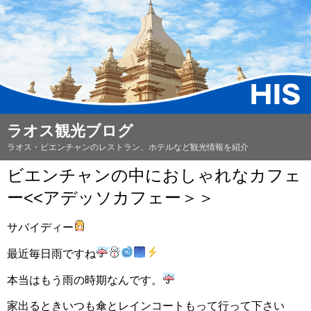
ラオス観光ブログ
ラオス・ビエンチャンのレストラン、ホテルなど観光情報を紹介
ビエンチャンの中におしゃれなカフェ
ー<<アデッソカフェー＞＞
サバイディー
最近毎日雨ですね
本当はもう雨の時期なんです。
家出るときいつも傘とレインコートもって行って下さい