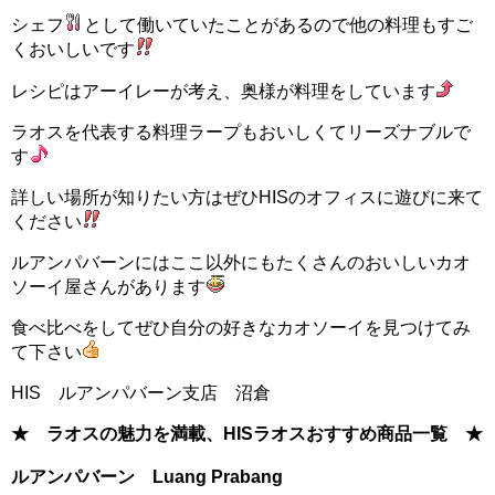
シェフ
として働いていたことがあるので他の料理もすご
くおいしいです
レシピはアーイレーが考え、奥様が料理をしています
ラオスを代表する料理ラープもおいしくてリーズナブルで
す
詳しい場所が知りたい方はぜひHISのオフィスに遊びに来て
ください
ルアンパバーンにはここ以外にもたくさんのおいしいカオ
ソーイ屋さんがあります
食べ比べをしてぜひ自分の好きなカオソーイを見つけてみ
て下さい
HIS ルアンパバーン支店 沼倉
★ ラオスの魅力を満載、HISラオスおすすめ商品一覧 ★
ルアンパバーン Luang Prabang