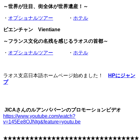
～世界が注目、街全体が世界遺産！～
・
オプショナルツアー
・
ホテル
ビエンチャン Vientiane
～フランス文化の名残を感じるラオスの首都～
・
オプショナルツアー
・
ホテル
ラオス支店日本語ホームページ始めました！
HPにジャン
プ
JICAさんのルアンパバーンのプロモーションビデオ
https://www.youtube.com/watch?
v=145Ee8OJNtg&feature=youtu.be
★★★★★★★★★★★★★★★★★★★★★★★★★★★★★★★