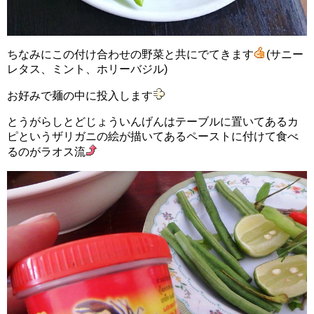
ちなみにこの付け合わせの野菜と共にでてきます
(サニー
レタス、ミント、ホリーバジル)
お好みで麺の中に投入します
とうがらしとどじょういんげんはテーブルに置いてあるカ
ピというザリガニの絵が描いてあるペーストに付けて食べ
るのがラオス流