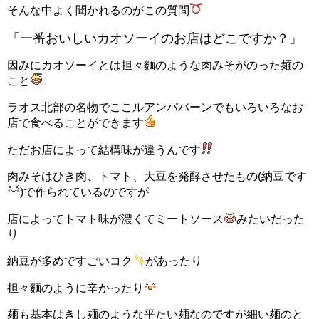
そんな中よく聞かれるのがこの質問
「一番おいしいカオソーイのお店はどこですか？」
因みにカオソーイとは担々麵のような肉みそがのった麺の
こと
ラオス北部の名物でここルアンパバーンでもいろいろなお
店で食べることができます
ただお店によって結構味が違うんです
肉みそはひき肉、トマト、大豆を発酵させたもの(納豆です
)で作られているのですが
店によってトマト味が濃くてミートソース
みたいだった
り
納豆が多めですごいコク
があったり
担々麵のように辛かったり
麺も基本はきし麺のような平たい麺なのですが細い麺のと