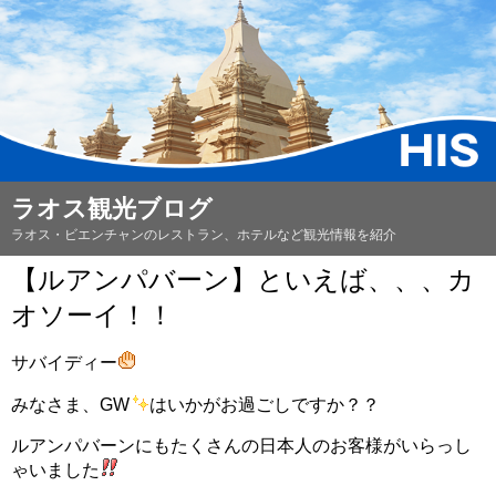
ラオス観光ブログ
ラオス・ビエンチャンのレストラン、ホテルなど観光情報を紹介
【ルアンパバーン】といえば、、、カ
オソーイ！！
サバイディー
みなさま、GW
はいかがお過ごしですか？？
ルアンパバーンにもたくさんの日本人のお客様がいらっし
ゃいました