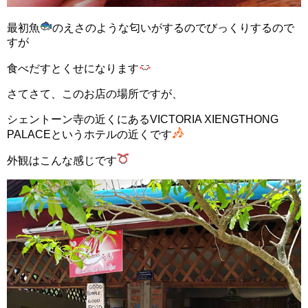
最初魚
のえさのような匂いがするのでびっくりするので
すが
食べだすとくせになります
さてさて、このお店の場所ですが、
シェントーン寺の近くにあるVICTORIA XIENGTHONG
PALACEというホテルの近くです
外観はこんな感じです