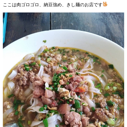
ここは肉ゴロゴロ、納豆強め、きし麺のお店です