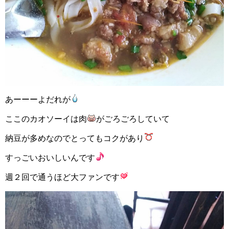
あーーーよだれが
ここのカオソーイは肉
がごろごろしていて
納豆が多めなのでとってもコクがあり
すっごいおいしいんです
週２回で通うほど大ファンです