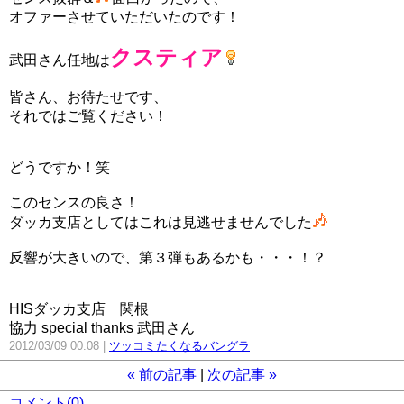
オファーさせていただいたのです！
クスティア
武田さん任地は
皆さん、お待たせです、
それではご覧ください！
どうですか！笑
このセンスの良さ！
ダッカ支店としてはこれは見逃せませんでした
反響が大きいので、第３弾もあるかも・・・！？
HISダッカ支店 関根
協力 special thanks 武田さん
2012/03/09 00:08
ツッコミたくなるバングラ
«
前の記事
次の記事
»
コメント(0)