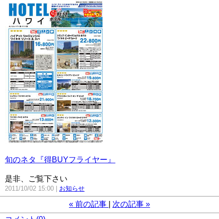
旬のネタ『得BUYフライヤー』
是非、ご覧下さい
2011/10/02 15:00
お知らせ
«
前の記事
次の記事
»