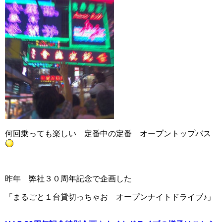
何回乗っても楽しい 定番中の定番 オープントップバス
昨年 弊社３０周年記念で企画した
「まるごと１台貸切っちゃお オープンナイトドライブ♪」