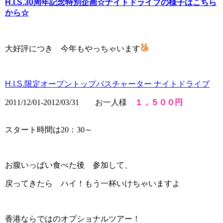
H.I.S.30周年記念特別企画☆ナイトドライブの様子はこちら
から☆
大好評につき 今年もやっちゃいます
H.I.S.限定オープントップバスチャーター ナイトドライブ
2011/12/01-2012/03/31
お一人様
１，５００円
スタート時間は20：30～
お腹いっぱい食べた後 参加して、
戻ってきたら ハイ！もう一杯いけちゃいますよ
香港ならではのオプショナルツアー！