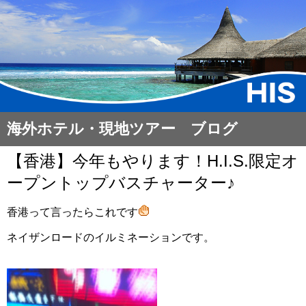
海外ホテル・現地ツアー ブログ
【香港】今年もやります！H.I.S.限定オ
ープントップバスチャーター♪
香港って言ったらこれです
ネイザンロードのイルミネーションです。