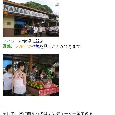
フィジーの食卓に並ぶ
野菜
、
フルーツ
や
魚
を見ることができます。
そして、次に向かうのはナンディーが一望できる