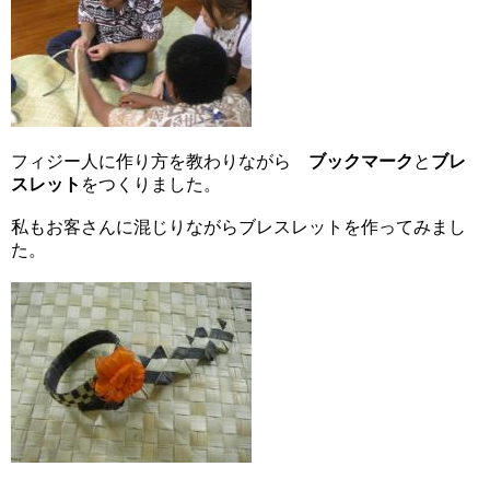
フィジー人に作り方を教わりながら
ブックマーク
と
ブレ
スレット
をつくりました。
私もお客さんに混じりながらブレスレットを作ってみまし
た。