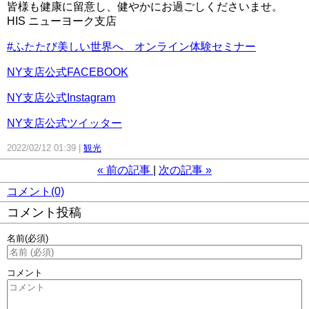
皆様も健康に留意し、健やかにお過ごしくださいませ。
HIS ニューヨーク支店
#ふたたび美しい世界へ オンライン体験セミナー
NY支店公式FACEBOOK
NY支店公式Instagram
NY支店公式ツイッター
2022/02/12 01:39
観光
«
前の記事
次の記事
»
コメント(0)
コメント投稿
名前
(必須)
コメント