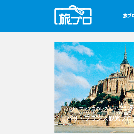
パリ・フランスのレストラン、ホテ
パリ・フランス観光ブロ