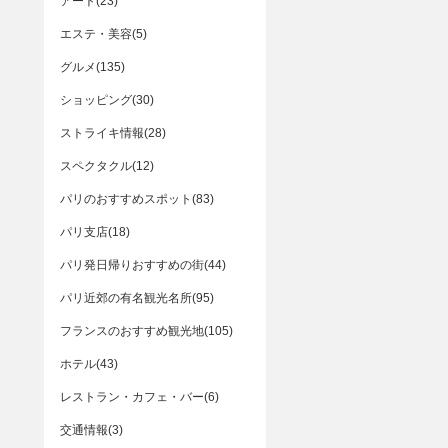
アート(23)
エステ・美容(5)
グルメ(135)
ショッピング(30)
ストライキ情報(28)
スペクタクル(12)
パリのおすすめスポット(83)
パリ支店(18)
パリ発日帰りおすすめの街(44)
パリ近郊の有名観光名所(95)
フランスのおすすめ観光地(105)
ホテル(43)
レストラン・カフェ・バー(6)
交通情報(3)