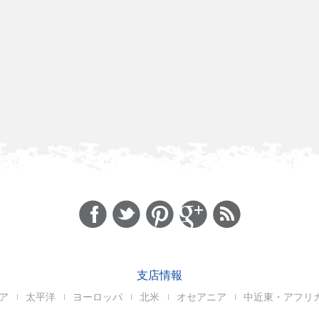
支店情報
ア
太平洋
ヨーロッパ
北米
オセアニア
中近東・アフリ