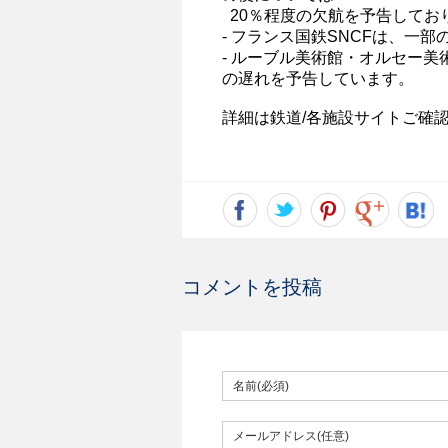
20％程度の欠航を予告してお
- フランス国鉄SNCFは、
一部
- ルーブル美術館・オルセー
の遅れを予告しています。
詳細は鉄道/各施設サイトご確
コメントを投稿