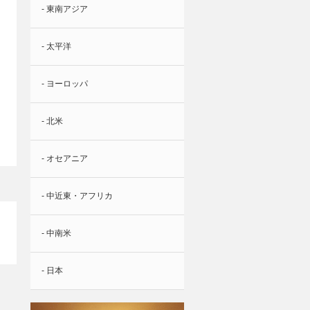
- 東南アジア
- 太平洋
- ヨーロッパ
- 北米
- オセアニア
- 中近東・アフリカ
- 中南米
- 日本