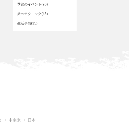
季節のイベント(90)
旅のテクニック(48)
生活事情(35)
カ
中南米
日本