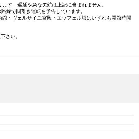
ります。
遅延や急な欠航は上記に含
まれません。
の路線で間引き運転を予告しています。
美術館・ヴェルサイユ宮殿・
エッフェル塔はいずれも開館時間
認下さい。