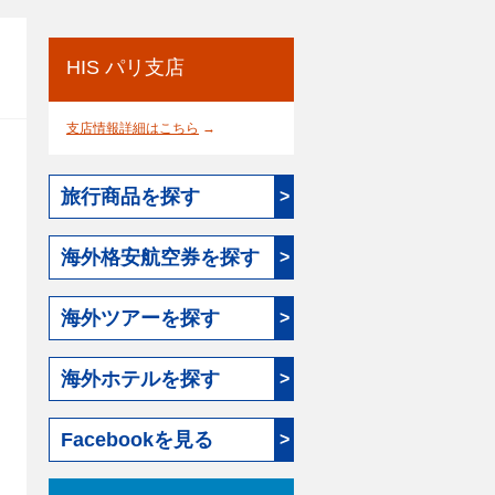
HIS パリ支店
支店情報詳細はこちら
→
旅行商品を探す
>
海外格安航空券を探す
>
海外ツアーを探す
>
海外ホテルを探す
>
Facebookを見る
>