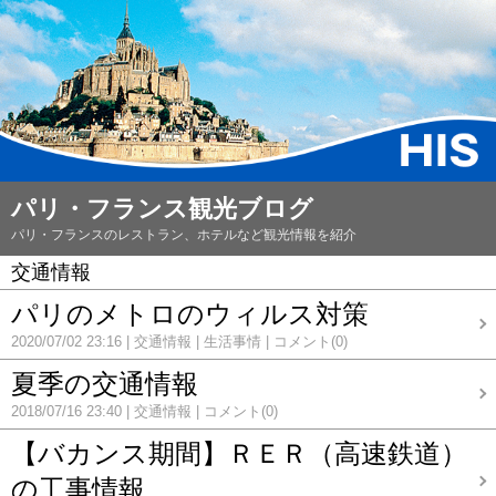
パリ・フランス観光ブログ
パリ・フランスのレストラン、ホテルなど観光情報を紹介
交通情報
パリのメトロのウィルス対策
2020/07/02 23:16
交通情報
生活事情
コメント(0)
夏季の交通情報
2018/07/16 23:40
交通情報
コメント(0)
【バカンス期間】ＲＥＲ（高速鉄道）
の工事情報