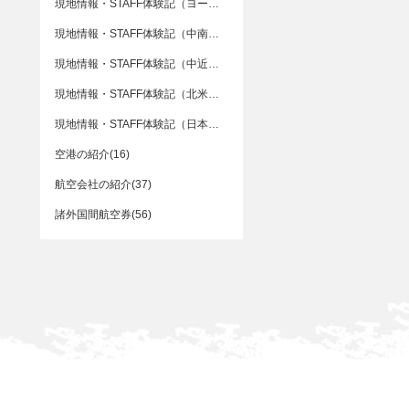
現地情報・STAFF体験記（ヨーロッパ）(76)
現地情報・STAFF体験記（中南米）(22)
現地情報・STAFF体験記（中近東）(3)
現地情報・STAFF体験記（北米）(40)
現地情報・STAFF体験記（日本）(15)
空港の紹介(16)
航空会社の紹介(37)
諸外国間航空券(56)