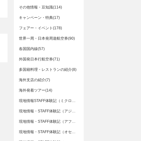
その他情報・豆知識(114)
キャンペーン・特典(17)
フェアー・イベント(178)
世界一周・日本発周遊航空券(90)
各国国内線(57)
外国発日本行航空券(71)
多国籍料理・レストランの紹介(8)
海外支店の紹介(7)
海外発着ツアー(14)
現地情報STAFF体験記（ミクロネシア）(4)
現地情報・STAFF体験記（アジア）(91)
現地情報・STAFF体験記（アフリカ）(15)
現地情報・STAFF体験記（オセアニア）(3)