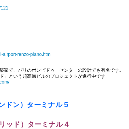
/121
i-airport-renzo-piano.html
築家で、パリのポンピドゥーセンターの設計でも有名です。
ド」という超高層ビルのプロジェクトが進行中です
.com/
ンドン）ターミナル５
リッド）ターミナル４