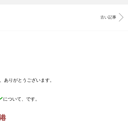
古い記事
、ありがとうございます。
ン
について、です。
港