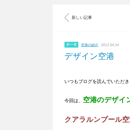
新しい記事
空港の紹介
2012.04.24
デザイン空港
いつもブログを読んでいただき
空港のデザイ
今回は、
クアラルンプール空