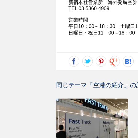
新宿本社営業所 海外発航空券
TEL 03-5360-4909
営業時間
平日10：00～18：30 土曜日
日曜日・祝日11：00～18：00
同じテーマ「
空港の紹介
」の