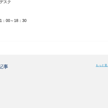
デスク
11：00～18：30
もっと見
記事