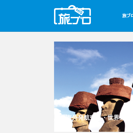
海外発航空券・世界1周