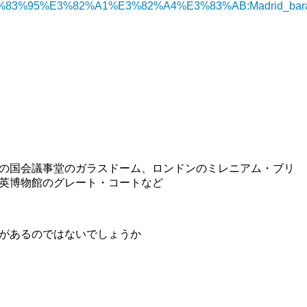
ki/%E3%83%95%E3%82%A1%E3%82%A4%E3%83%AB:Madrid_barajas
の国会議事堂のガラスドーム、ロンドンのミレニアム・ブリ
英博物館のグレート・コートなど
があるのではないでしょうか