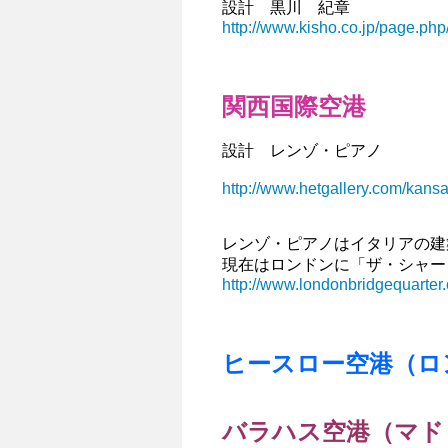
設計 黒川 紀章
http://www.kisho.co.jp/page.php
関西国際空港
設計 レンゾ・ピアノ
http://www.hetgallery.com/kansa
レンゾ・ピアノはイタリアの建
現在はロンドンに「ザ・シャー
http://www.londonbridgequarter
ヒースロー空港（ロ
バラハス空港（マド