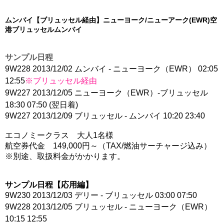
ムンバイ
【ブリュッセル経由】
ニューヨーク/ニューアーク(EWR)空
港
ブリュッセル
ムンバイ
サンプル日程
9W228 2013/12/02 ムンバイ - ニューヨーク（EWR
） 02:05
12:55
※ブリュッセル経由
9W227 2013/12/05 ニューヨーク（EWR
）-ブリュッセル
18:30 07:50 (翌日着)
9W227 2013/12/09 ブリュッセル - ムンバイ 10:20 23:40
エコノミークラス 大人1名様
航空券代金 149,000円～（TAX/燃油サーチャージ込み）
※別途、取扱料金がかかります。
サンプル日程【応用編】
9W230 2013/12/03 デリー - ブリュッセル 03:00 07:50
9W228 2013/12/05 ブリュッセル - ニューヨーク（EWR
）
10:15 12:55