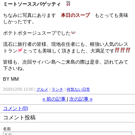
ミートソーススパゲッティ
ちなみに写真にあります
本日のスープ
もとっても美味
しかったです。
ポテトポタージュスープでした
流石に旅行者の皆様、現地在住者にも、根強い人気のレス
トラン
とっても美味しく頂きました、大満足です
皆様も、次回サイパン島へご来島の際は是非、訪れてみて
下さいね。
BY MM
2020/12/05 13:00
グルメ
ランチ
何気ない日常
«
前の記事
次の記事
»
コメント(0)
コメント投稿
名前