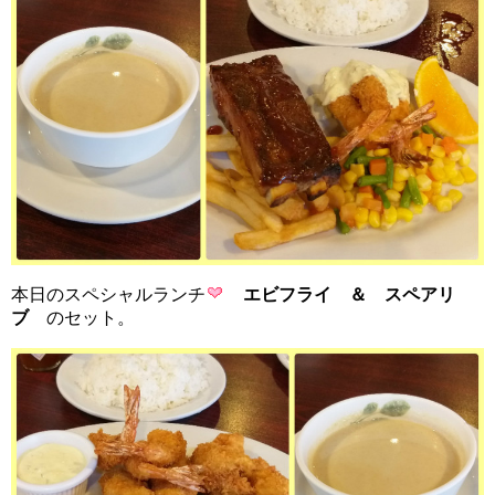
本日のスペシャルランチ
エビフライ ＆ スペアリ
ブ
のセット。