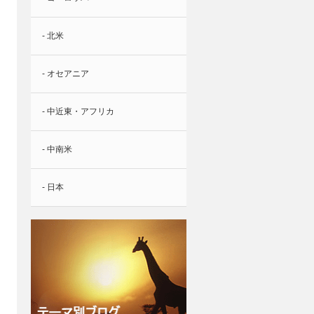
- 北米
- オセアニア
- 中近東・アフリカ
- 中南米
- 日本