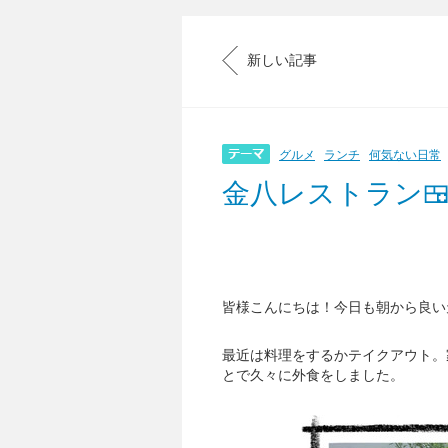
新しい記事
グルメ
ランチ
何気ない日常
金八レストラン
皆様こんにちは！今日も朝から良い
最近は料理をするかテイクアウト。
とで久々に外食をしました。