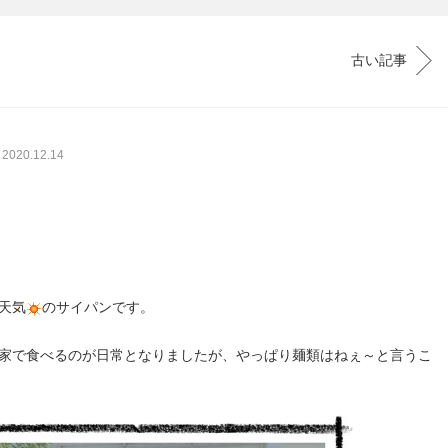
古い記事
2020.12.14

天気
のサイパンです。
家で食べるのが日常となりましたが、やっぱり麺類はねぇ～と言うこ