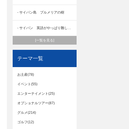
- サイパン島 プルメリアの樹
- サイパン 英語がやっぱり難しかったある日
[一覧を見る]
テーマ一覧
お土産(78)
イベント(55)
エンターテイメント(25)
オプショナルツアー(87)
グルメ(214)
ゴルフ(12)