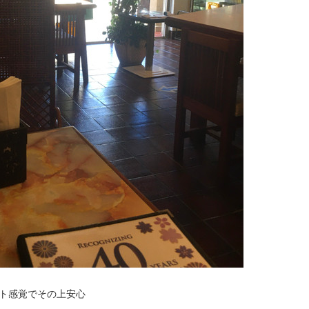
ト感覚でその上安心