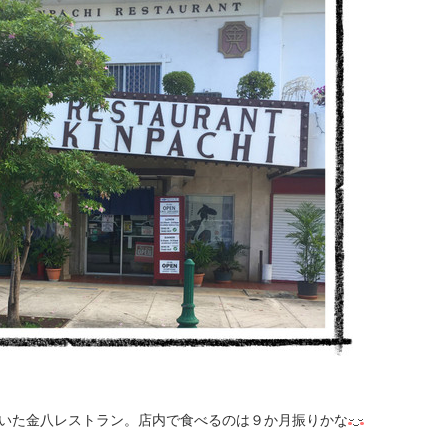
いた金八レストラン。店内で食べるのは９か月振りかな