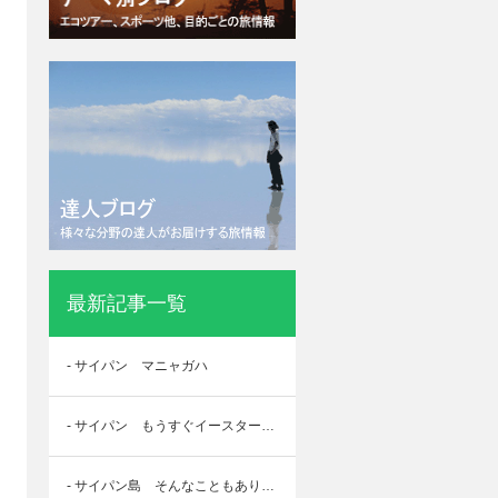
最新記事一覧
- サイパン マニャガハ
- サイパン もうすぐイースターサンデー
- サイパン島 そんなこともあり・・・