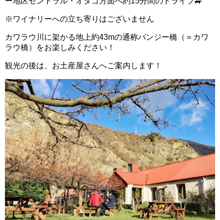
ー地区セントラル・オタゴ方面へ約15分間のドライブ🚙
※ワイナリーへの立ち寄りはございません
カワラウ川に架かる地上約43mの通称バンジー橋（＝カワ
ラウ橋）をお楽しみください！
観光の後は、お土産屋さんへご案内します！