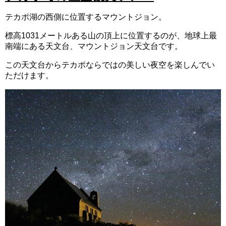
テカポ湖の西側に位置するマウントジョン。
標高1031メートルある山の頂上に位置するのが、地球上最
南端にある天文台、マウントジョン天文台です。
この天文台からテカポならではの美しい夜空を楽しんでい
ただけます。