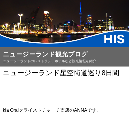
ニュージーランド観光ブログ
ニュージーランドのレストラン、ホテルなど観光情報を紹介
ニュージーランド星空街道巡り8日間
kia Ora!クライストチャーチ支店のANNAです。