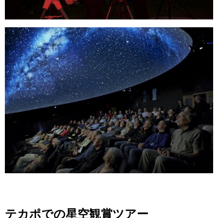
テカポでの星空観賞ツアー