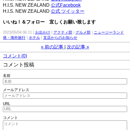
H.I.S. NEW ZEALAND
公式Facebook
H.I.S. NEW ZEALAND
公式 ツイッター
いいね！＆フォロー 宜しくお願い致します
2023/05/04 06:11
お出かけ
アクティ部
グルメ部
ニュージーランド
発・海外旅行
ホテル
支店からのお知らせ
«
前の記事
次の記事
»
コメント(0)
コメント投稿
名前
メールアドレス
URL
コメント