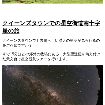
クイーンズタウンでの星空街道南十字
星の旅
クイーンズタウンでも素晴らしい満天の星空が見られるの
をご存知ですか？
車で15分ほどの郊外の牧場にある、大型望遠鏡を備え付け
た天文台で星空観賞ツアーを行います。