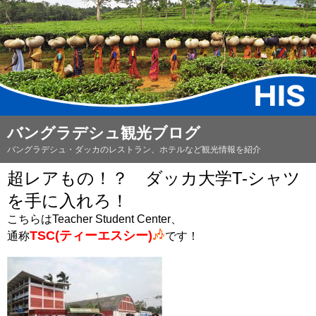
バングラデシュ観光ブログ
バングラデシュ・ダッカのレストラン、ホテルなど観光情報を紹介
超レアもの！？ ダッカ大学T-シャツ
を手に入れろ！
こちらはTeacher Student Center、
TSC(ティーエスシー)
通称
です！