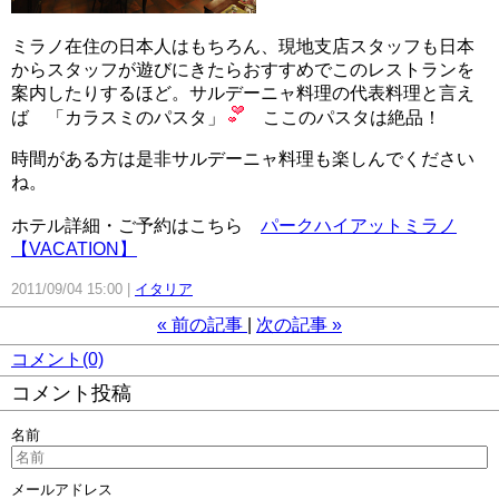
ミラノ在住の日本人はもちろん、現地支店スタッフも日本
からスタッフが遊びにきたらおすすめでこのレストランを
案内したりするほど。サルデーニャ料理の代表料理と言え
ば 「カラスミのパスタ」
ここのパスタは絶品！
時間がある方は是非サルデーニャ料理も楽しんでください
ね。
ホテル詳細・ご予約はこちら
パークハイアットミラノ
【VACATION】
2011/09/04 15:00
イタリア
«
前の記事
次の記事
»
コメント(0)
コメント投稿
名前
メールアドレス