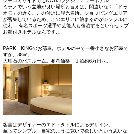
クチコミサイトでもNO1のラグジュアリーホテル
ミラノでいう立地が良い場所と言えば、間違いなく「ドゥ
オモ」の近く。この付近に観光名所、ショッピングエリア
が密集しているため、このエリアに泊まるのがシンプルに
便利 有名スポーツ選手や芸能人も宿泊するというセレブ
お墨付きホテルなんですよ。
PARK KINGのお部屋。ホテルの中で一番小さなお部屋で
すが、38㎡。
大理石のバスルーム。参考価格 １泊約6万円～。
客室はデザイナーのエド・タトルによるデザイン。
至ってシンプル。自宅のように寛いで欲しいという思いな