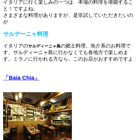
イタリアに行く楽しみの一つは 本場の料理を堪能するこ
と！ですよね。
さまざまな料理がありますが、是非試していただきたいの
が
サルデーニャ料理
イタリアの
の郷土料理。魚介系のお料理で
サルディーニャ島
す。サルディーニャ島に行かなくても各地方で楽しめま
す。ミラノに行かれる方なら、このお店がおすすめですよ
「Baia Chia」