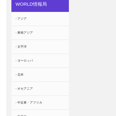
WORLD情報局
- アジア
- 東南アジア
- 太平洋
- ヨーロッパ
- 北米
- オセアニア
- 中近東・アフリカ