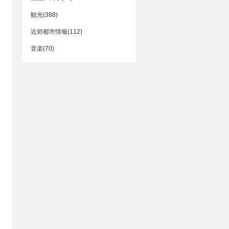
観光(388)
近郊都市情報(112)
音楽(70)