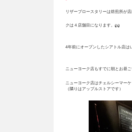
リザーブロースタリーは焙煎所が店
クは４店舗目になります。
4年前にオープンしたシアトル店は
ニューヨーク店もすでに朝とお昼ご
ニューヨーク店はチェルシーマーケ
（隣りはアップルストアです）