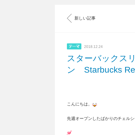
新しい記事
2018.12.24
スターバックス
ン Starbucks Re
こんにちは。
先週オープンしたばかりのチェルシ