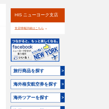
HIS ニューヨーク支店
支店情報詳細はこちら
→
旅行商品を探す
>
海外格安航空券を探す
>
海外ツアーを探す
>