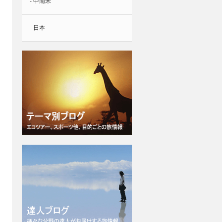
- 中南米
- 日本