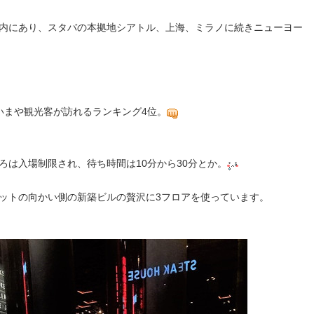
内にあり、スタバの本拠地シアトル、上海、ミラノに続きニューヨー
いまや観光客が訪れるランキング4位。
ろは入場制限され、待ち時間は10分から30分とか。
ットの向かい側の新築ビルの贅沢に3フロアを使っています。