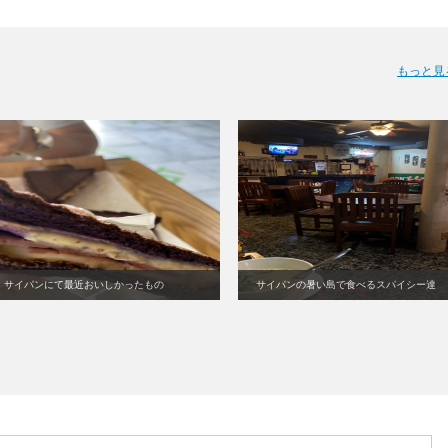
もっと見
サイパンにて最近おいしかったもの
サイパンの暑い島で食べるスパイシー達