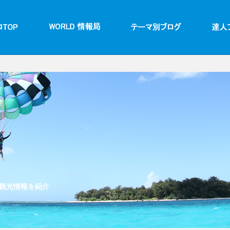
観光情報を紹介