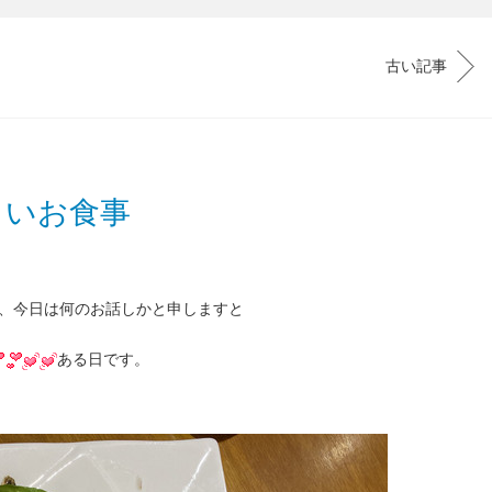
古い記事
しいお食事
、今日は何のお話しかと申しますと
ある日です。