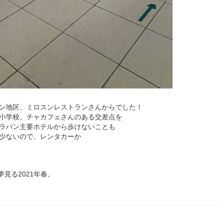
ン地区、ミロスンレストランさんからでした！
小学校。チャカフェさんのある交差点を
ラパン主要ホテルから歩けないことも
少ないので、レンタカーか
夢見る2021年春。