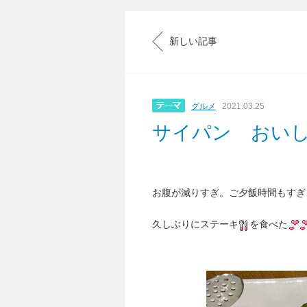
新しい記事
グルメ
2021.03.25
サイパン おい
お腹が減りすぎ。ご夕飯時間もすぎ
久しぶりにステーキ
を食べた