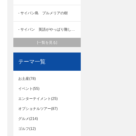
- サイパン島 プルメリアの樹
- サイパン 英語がやっぱり難しかったある日
[一覧を見る]
テーマ一覧
お土産(78)
イベント(55)
エンターテイメント(25)
オプショナルツアー(87)
グルメ(214)
ゴルフ(12)