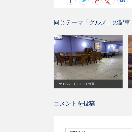
同じテーマ「
グルメ
」の記事
サイパン おいしいお食事
コメントを投稿