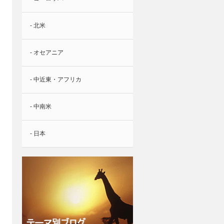
- 北米
- オセアニア
- 中近東・アフリカ
- 中南米
- 日本