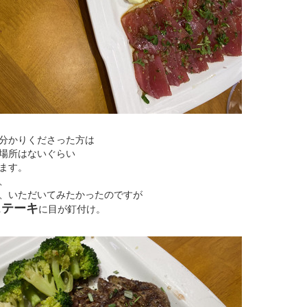
分かりくださった方は
場所はないぐらい
ます。
、
、いただいてみたかったのですが
ステーキ
に目が釘付け。