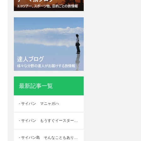
最新記事一覧
- サイパン マニャガハ
- サイパン もうすぐイースターサンデー
- サイパン島 そんなこともあり・・・