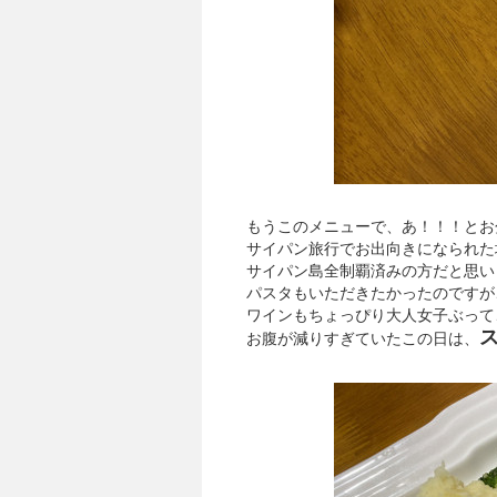
もうこのメニューで、あ！！！とお
サイパン旅行でお出向きになられた
サイパン島全制覇済みの方だと思い
パスタもいただきたかったのですが
ワインもちょっぴり大人女子ぶって
お腹が減りすぎていたこの日は、