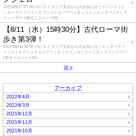
2021/09/17 07:00
H.I.S.イタリア支店からのお知らせ
イベント
エ
ンターテイメント
オプショナルツアー
オンラインセミナー
オンラ
インツアー
観光
コメント(0)
【8/11（水）15時30分】古代ローマ街
歩き第3弾！
2021/08/06 00:00
H.I.S.イタリア支店からのお知らせ
エンターテイ
メント
オプショナルツアー
オンラインセミナー
オンラインツアー
観光
コメント(0)
次
»
アーカイブ
2022年4月
2022年3月
2021年12月
2021年11月
2021年10月