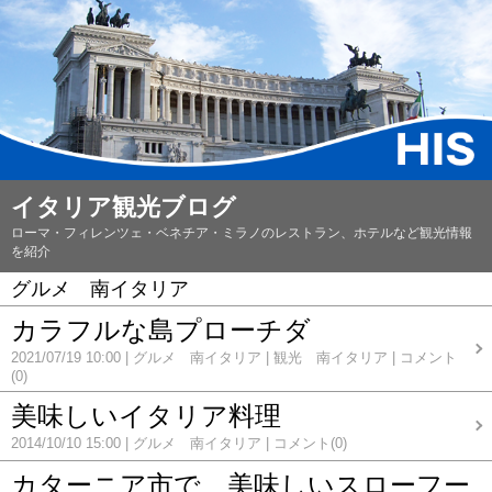
イタリア観光ブログ
ローマ・フィレンツェ・ベネチア・ミラノのレストラン、ホテルなど観光情報
を紹介
グルメ 南イタリア
カラフルな島プローチダ
2021/07/19 10:00
グルメ 南イタリア
観光 南イタリア
コメント
(0)
美味しいイタリア料理
2014/10/10 15:00
グルメ 南イタリア
コメント(0)
カターニア市で、美味しいスローフー