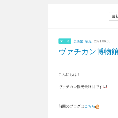
最
美術館
観光
2021.06.05
ヴァチカン博物
こんにちは！
ヴァチカン観光最終回です
前回のブログは
こちら