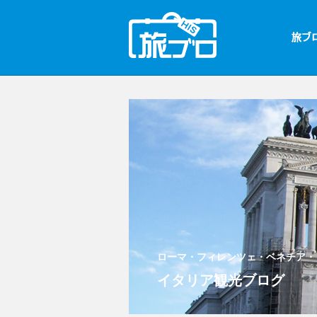
ローマ・フィレンツェ・ベネチア・
イタリア観光ブログ