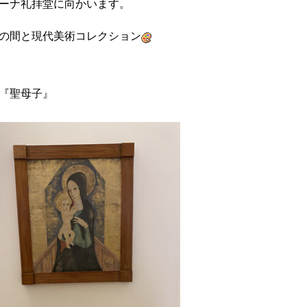
ーナ礼拝堂に向かいます。
の間と現代美術コレクション
『聖母子』