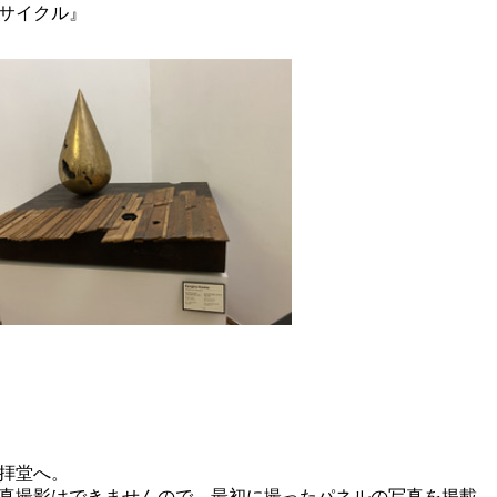
サイクル』
拝堂へ。
真撮影はできませんので、最初に撮ったパネルの写真を掲載