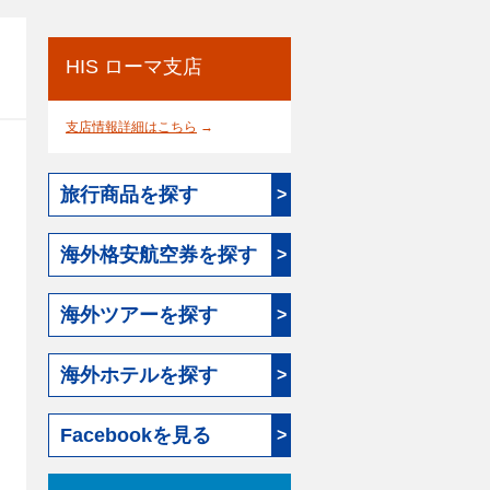
HIS ローマ支店
支店情報詳細はこちら
→
旅行商品を探す
>
海外格安航空券を探す
>
海外ツアーを探す
>
海外ホテルを探す
>
Facebookを見る
>