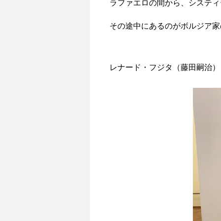
ラファエロの間から、システィ
その途中にあるのがボルジア家
レナード・フジタ（藤田嗣治）