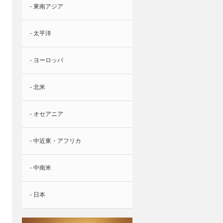
- 東南アジア
- 太平洋
- ヨーロッパ
- 北米
- オセアニア
- 中近東・アフリカ
- 中南米
- 日本