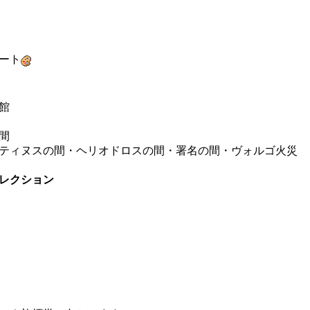
ート
館
間
ティヌスの間・ヘリオドロスの間・署名の間・ヴォルゴ火災
レクション