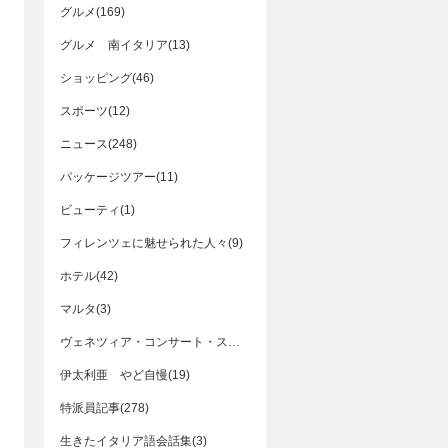
グルメ(169)
グルメ 南イタリア(13)
ショッピング(46)
スポーツ(12)
ニュース(248)
パッケージツアー(11)
ビューティ(1)
フィレンツェに魅せられた人々(9)
ホテル(42)
マルタ(3)
ヴェネツィア・コンサート・スケジュール(11)
伊太利亜 やど自慢(19)
特派員記事(278)
生きたイタリア語会話集(3)