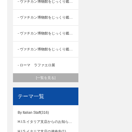
- ヴァチカン博物館をじっくり鑑賞④
- ヴァチカン博物館をじっくり鑑賞③
- ヴァチカン博物館をじっくり鑑賞②
- ヴァチカン博物館をじっくり鑑賞①
- ローマ ラファエロ展
[一覧を見る]
テーマ一覧
By Italian Staff(316)
H.I.S.イタリア支店からのお知らせ(109)
H.I.S.イタリア支店の連絡先(1)