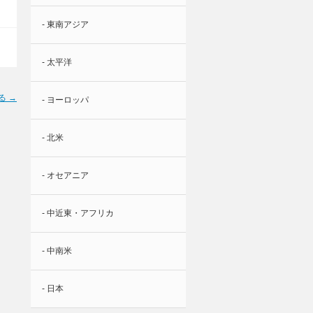
- 東南アジア
- 太平洋
る →
- ヨーロッパ
- 北米
- オセアニア
- 中近東・アフリカ
- 中南米
- 日本