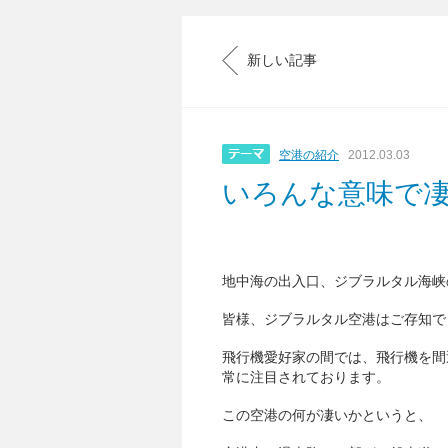
新しい記事
空港の紹介
2012.03.03
いろんな意味で
地中海の出入口、ジブラルタル海峡
皆様、ジブラルタル空港はご存知で
飛行機愛好家の間では、飛行機を間
常に注目されております。
この空港の何が凄いかというと、