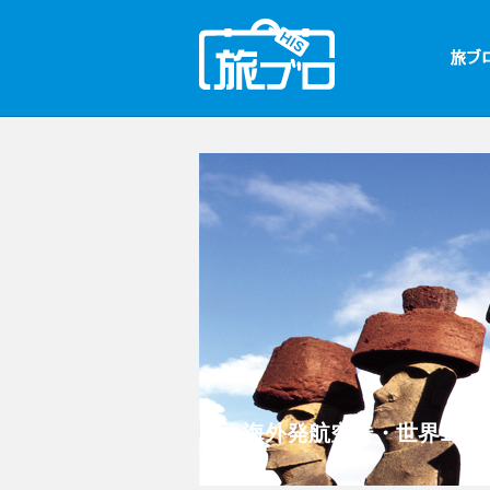
海外発航空券・世界1周