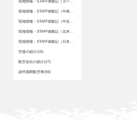
現地情報・STAFF体験記（ヨーロッパ）(76)
現地情報・STAFF体験記（中南米）(22)
現地情報・STAFF体験記（中近東）(3)
現地情報・STAFF体験記（北米）(40)
現地情報・STAFF体験記（日本）(15)
空港の紹介(16)
航空会社の紹介(37)
諸外国間航空券(56)