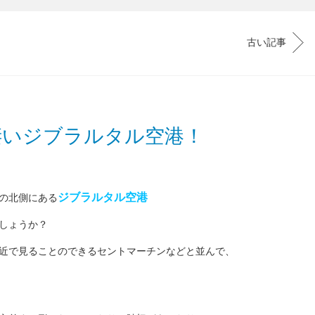
古い記事
凄いジブラルタル空港！
ジブラルタル空港
の北側にある
しょうか？
近で見ることのできるセントマーチンなどと並んで、