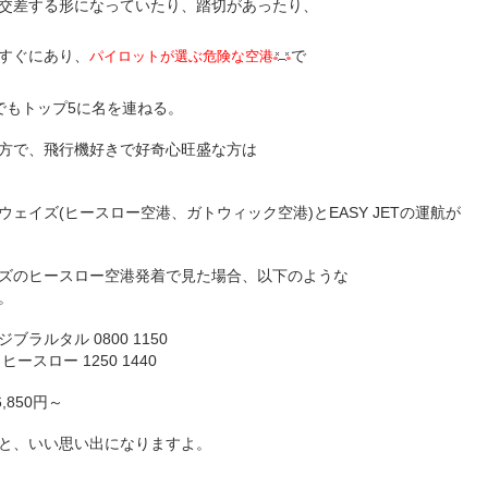
交差する形になっていたり、踏切があったり、
すぐにあり、
で
パイロットが選ぶ危険な空港
でもトップ5に名を連ねる。
方で、飛行機好きで好奇心旺盛な方は
ェイズ(ヒースロー空港、ガトウィック空港)とEASY JETの運航が
ズのヒースロー空港発着で見た場合、以下のような
。
ジブラルタル 0800 1150
ヒースロー 1250 1440
6,850円～
と、いい思い出になりますよ。