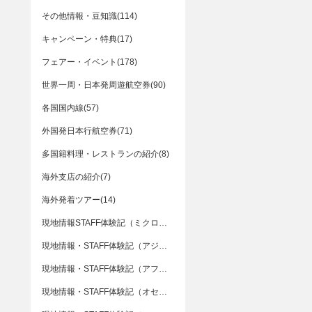
その他情報・豆知識(114)
キャンペーン・特典(17)
フェアー・イベント(178)
世界一周・日本発周遊航空券(90)
各国国内線(57)
外国発日本行航空券(71)
多国籍料理・レストランの紹介(8)
海外支店の紹介(7)
海外発着ツアー(14)
現地情報STAFF体験記（ミクロネシア）(4)
現地情報・STAFF体験記（アジア）(91)
現地情報・STAFF体験記（アフリカ）(15)
現地情報・STAFF体験記（オセアニア）(3)