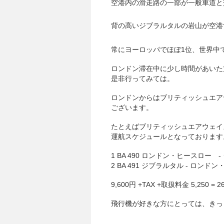
空港内の滑走路の一部が一般車道と
背の高いジブラルタルの岩山が空港
常にヨーロッパでほぼ1位、世界中
ロンドン滞在中に少し時間があいた
是非行ってみては。
ロンドンからはブリティッシュエアウ
ございます。
たとえばブリティッシュエアウェイ
運航スケジュールとなっております
1 BA 490 ロンドン・ヒースロー - 
2 BA 491 ジブラルタル - ロンドン・
9,600円 +TAX +取扱料金 5,250 = 2
飛行機が好きな方にとっては、きっ