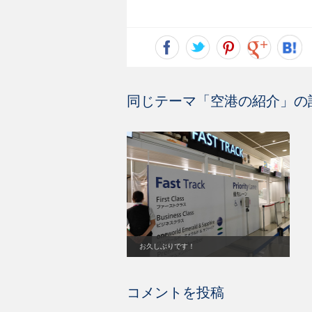
同じテーマ「
空港の紹介
」の
お久しぶりです！
コメントを投稿