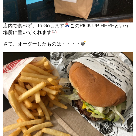
店内で食べず、To Goします
このPICK UP HEREという
場所に置いてくれます
さて、オーダーしたものは・・・・