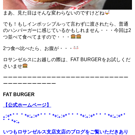
まあ、見た目はそんな変わらないのですけどね
でも！もしインポッシブルって言わずに渡されたら、普通
のハンバーガーに感じているかもしれません・・・今回は2
つ並べて食べてますので・・・
2つ食べ比べたら、お腹が・・・
ロサンゼルスにお越しの際は、FAT BURGERをお試しくだ
さいませ
ーーーーーーーーーーーーーーーーーーーーーーーーーー
ーーーーーーーーーーー
FAT BURGER
【公式ホームページ】
｡:+* ﾟ ゜ﾟ *+:｡:+* ﾟ ゜ﾟ *+:｡:+* ﾟ ゜ﾟ *+:｡:+* ﾟ ゜ﾟ *+:｡:+* ﾟ
゜ﾟ *+:｡
いつもロサンゼルス支店支店のブログをご覧いただきあり