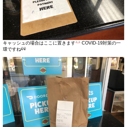
キャッシュの場合はここに置きます
COVID-19対策の一
環ですね