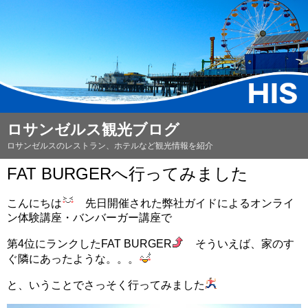
ロサンゼルス観光ブログ
ロサンゼルスのレストラン、ホテルなど観光情報を紹介
FAT BURGERへ行ってみました
こんにちは
先日開催された弊社ガイドによるオンライ
ン体験講座・バンバーガー講座で
第4位にランクしたFAT BURGER
そういえば、家のす
ぐ隣にあったような。。。
と、いうことでさっそく行ってみました