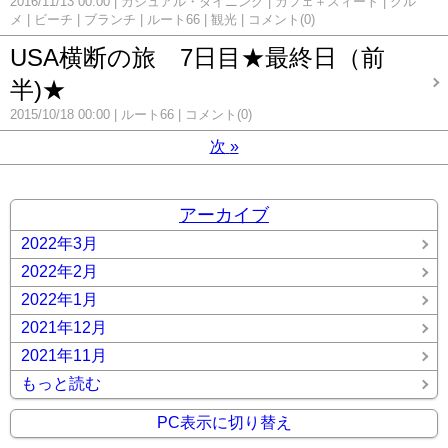
2016/11/13 00:00
カジュアル・ダイニング
カフェ＋スィート
グル
メ
ビーチ
ブランチ
ルート66
観光
コメント(0)
USA横断の旅 7日目★最終日（前
半)★
2015/10/18 00:00
ルート66
コメント(0)
次
»
アーカイブ
2022年3月
2022年2月
2022年1月
2021年12月
2021年11月
もっと読む
PC表示に切り替え