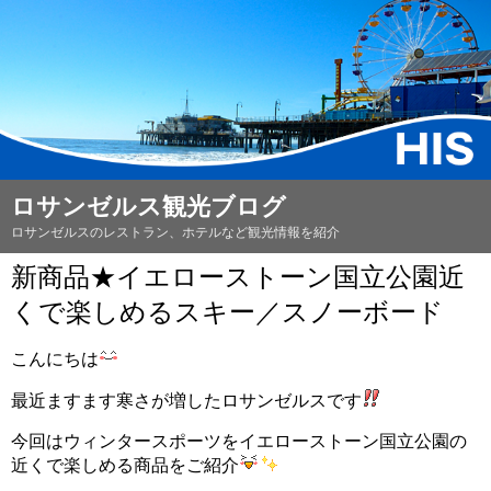
ロサンゼルス観光ブログ
ロサンゼルスのレストラン、ホテルなど観光情報を紹介
新商品★イエローストーン国立公園近
くで楽しめるスキー／スノーボード
こんにちは
最近ますます寒さが増したロサンゼルスです
今回はウィンタースポーツをイエローストーン国立公園の
近くで楽しめる商品をご紹介