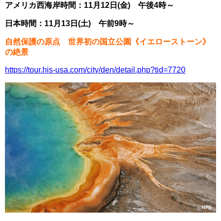
アメリカ西海岸時間：11月12日(金) 午後4時～
日本時間：11月13日(土) 午前9時～
自然保護の原点 世界初の国立公園《イエローストーン》
の絶景
https://tour.his-usa.com/city/den/detail.php?tid=7720