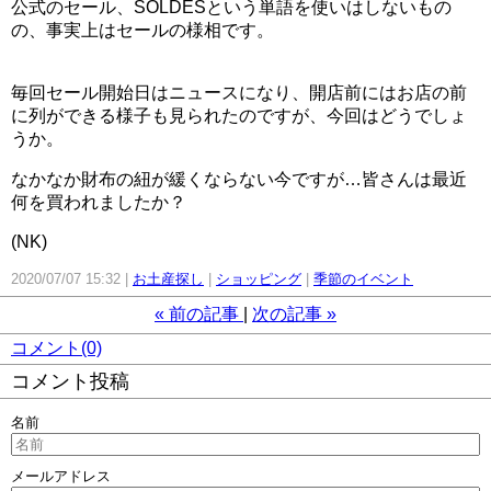
公式のセール、SOLDESという単語を使いはしないもの
の、事実上はセールの様相です。
毎回セール開始日はニュースになり、開店前にはお店の前
に列ができる様子も見られたのですが、今回はどうでしょ
うか。
なかなか財布の紐が緩くならない今ですが…皆さんは最近
何を買われましたか？
(NK)
2020/07/07 15:32
お土産探し
ショッピング
季節のイベント
«
前の記事
次の記事
»
コメント(0)
コメント投稿
名前
メールアドレス