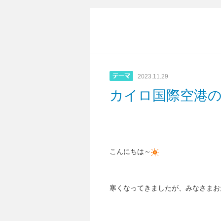
2023.11.29
カイロ国際空港のM
こんにちは～
寒くなってきましたが、みなさまお