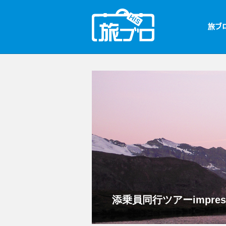
添乗員同行ツアーimpre