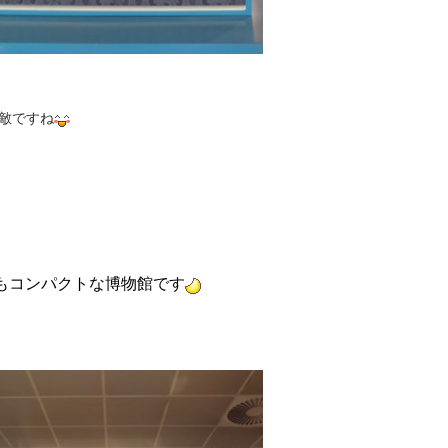
敵ですね
てもコンパクトな博物館です