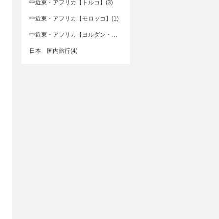
中近東・アフリカ【トルコ】(3)
中近東・アフリカ【モロッコ】(1)
中近東・アフリカ【ヨルダン・イスラエル】(3)
日本 国内旅行(4)