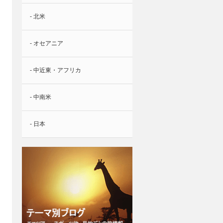
- 北米
- オセアニア
- 中近東・アフリカ
- 中南米
- 日本