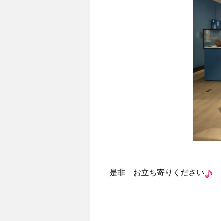
是非 お立ち寄りください