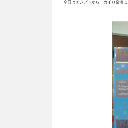
今日はエジプトから カイロ空港に