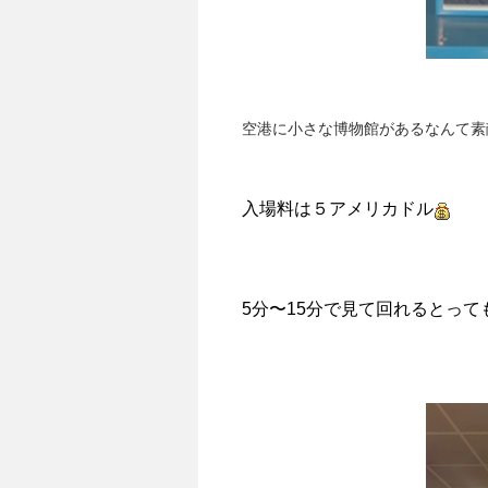
空港に小さな博物館があるなんて素
入場料は５アメリカドル
5分〜15分で見て回れるとっ