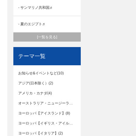
- サンマリノ共和国♬
- 夏のエジプト♬
[一覧を見る]
テーマ一覧
お知らせ&イベントなど(10)
アジア(日本除く）(2)
アメリカ・カナダ(4)
オーストラリア・ニュージーランド(7)
ヨーロッパ【アイスランド】(8)
ヨーロッパ【イギリス・アイルランド】(2)
ヨーロッパ【イタリア】(2)