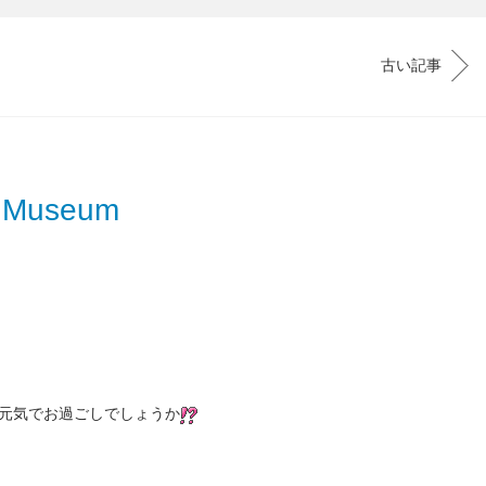
古い記事
useum
元気でお過ごしでしょうか