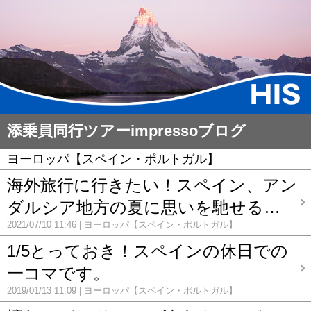
添乗員同行ツアーimpressoブログ
ヨーロッパ【スペイン・ポルトガル】
海外旅行に行きたい！スペイン、アン
ダルシア地方の夏に思いを馳せる…
2021/07/10 11:46
ヨーロッパ【スペイン・ポルトガル】
1/5とっておき！スペインの休日での
一コマです。
2019/01/13 11:09
ヨーロッパ【スペイン・ポルトガル】