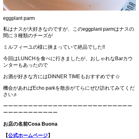
eggplant parm
私はナスが大好きなのですが、このeggplant parmはナスの
間に３種類のチーズが
ミルフィーユの様に挟まっていて絶品でした!!
今回はLUNCHを食べに行きましたが、おしゃれなBarカウ
ンターもあったので
お酒が好きな方にはDINNER TIMEもおすすめです☆
機会があればEcho parkを散歩がてらにぜひ訪れてみてくだ
さい♬
ーーーーーーーーーーーーーーーーーーーーーーーーーー
ーーーーーーーーーーー
お店の名前Cosa Buona
【
公式ホームページ
】